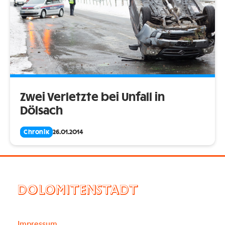
Zwei Verletzte bei Unfall in
Dölsach
Chronik
26.01.2014
DOLOMITENSTADT
Impressum