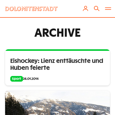
ARCHIVE
Eishockey: Lienz enttäuschte und
Huben feierte
Sport
26.01.2014