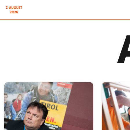
7. AUGUST
2026