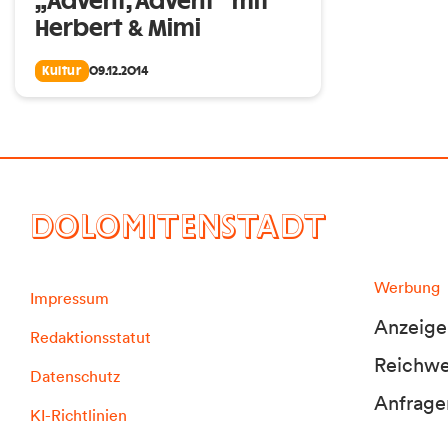
„Advent, Advent“ mit
Herbert & Mimi
Kultur
09.12.2014
DOLOMITENSTADT
Werbung
Impressum
Anzeige
Redaktionsstatut
Reichwei
Datenschutz
Anfrage
KI-Richtlinien