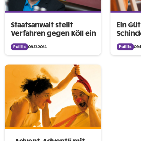
Staatsanwalt stellt
Ein Güt
Verfahren gegen Köll ein
Schinde
Politik
09.12.2014
Politik
09.