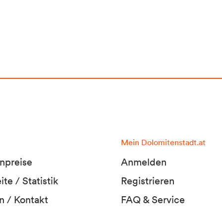
Mein Dolomitenstadt.at
npreise
Anmelden
te / Statistik
Registrieren
n / Kontakt
FAQ & Service