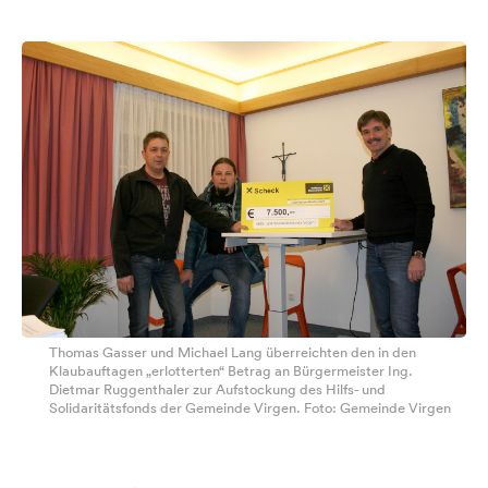
Thomas Gasser und Michael Lang überreichten den in den
Klaubauftagen „erlotterten“ Betrag an Bürgermeister Ing.
Dietmar Ruggenthaler zur Aufstockung des Hilfs- und
Solidaritätsfonds der Gemeinde Virgen. Foto: Gemeinde Virgen