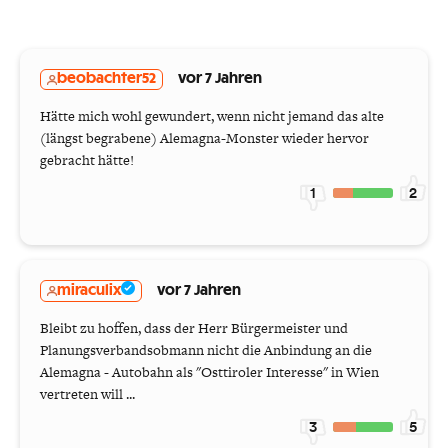
beobachter52
vor 7 Jahren
Hätte mich wohl gewundert, wenn nicht jemand das alte
(längst begrabene) Alemagna-Monster wieder hervor
gebracht hätte!
1
2
miraculix
vor 7 Jahren
Bleibt zu hoffen, dass der Herr Bürgermeister und
Planungsverbandsobmann nicht die Anbindung an die
Alemagna - Autobahn als "Osttiroler Interesse" in Wien
vertreten will ...
3
5