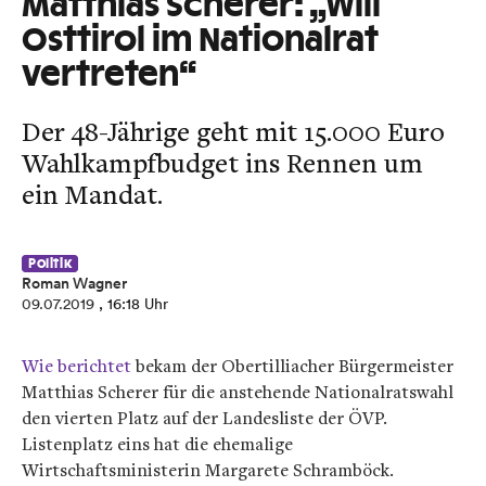
Matthias Scherer: „Will
Osttirol im Nationalrat
vertreten“
Der 48-Jährige geht mit 15.000 Euro
Wahlkampfbudget ins Rennen um
ein Mandat.
Politik
Roman Wagner
09.07.2019
, 16:18 Uhr
Wie berichtet
bekam der Obertilliacher Bürgermeister
Matthias Scherer für die anstehende Nationalratswahl
den vierten Platz auf der Landesliste der ÖVP.
Listenplatz eins hat die ehemalige
Wirtschaftsministerin Margarete Schramböck.