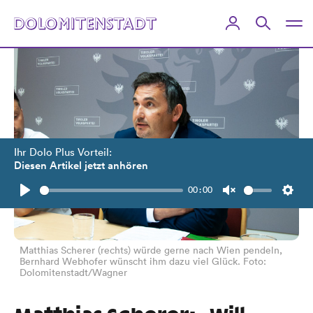
Ihr Dolo Plus Vorteil:
Diesen Artikel jetzt anhören
00:00
Play
Unmute
Setti
Matthias Scherer (rechts) würde gerne nach Wien pendeln,
Bernhard Webhofer wünscht ihm dazu viel Glück. Foto:
Dolomitenstadt/Wagner