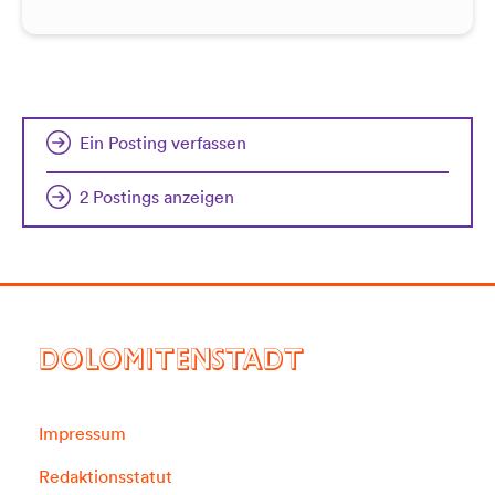
Ein Posting verfassen
2 Postings anzeigen
DOLOMITENSTADT
Impressum
Redaktionsstatut