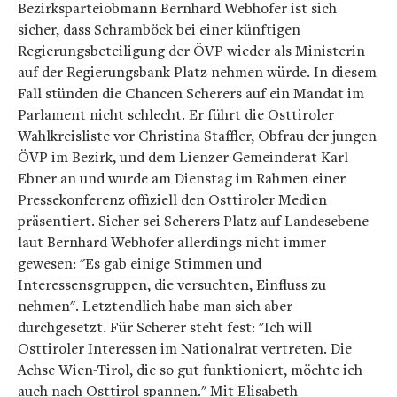
Bezirksparteiobmann Bernhard Webhofer ist sich
sicher, dass Schramböck bei einer künftigen
Regierungsbeteiligung der ÖVP wieder als Ministerin
auf der Regierungsbank Platz nehmen würde. In diesem
Fall stünden die Chancen Scherers auf ein Mandat im
Parlament nicht schlecht. Er führt die Osttiroler
Wahlkreisliste vor Christina Staffler, Obfrau der jungen
ÖVP im Bezirk, und dem Lienzer Gemeinderat Karl
Ebner an und wurde am Dienstag im Rahmen einer
Pressekonferenz offiziell den Osttiroler Medien
präsentiert. Sicher sei Scherers Platz auf Landesebene
laut Bernhard Webhofer allerdings nicht immer
gewesen: "Es gab einige Stimmen und
Interessensgruppen, die versuchten, Einfluss zu
nehmen". Letztendlich habe man sich aber
durchgesetzt. Für Scherer steht fest: "Ich will
Osttiroler Interessen im Nationalrat vertreten. Die
Achse Wien-Tirol, die so gut funktioniert, möchte ich
auch nach Osttirol spannen." Mit Elisabeth