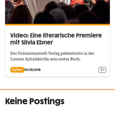
Video: Eine literarische Premiere
mit Silvia Ebner
Der Dolomitenstadt-Verlag präsentierte in der
Lienzer Spitalskirche sein erstes Buch.
Kultur
30.06.2018
Keine Postings