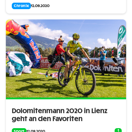
Chronik
12.09.2020
Dolomitenmann 2020 in Lienz
geht an den Favoriten
1
Sport
12.09.2020