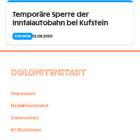
Temporäre Sperre der
Inntalautobahn bei Kufstein
Chronik
12.09.2020
DOLOMITENSTADT
Impressum
Redaktionsstatut
Datenschutz
KI-Richtlinien