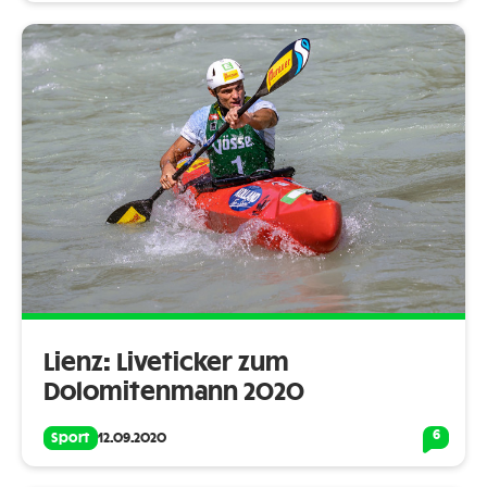
Lienz: Liveticker zum
Dolomitenmann 2020
6
Sport
12.09.2020