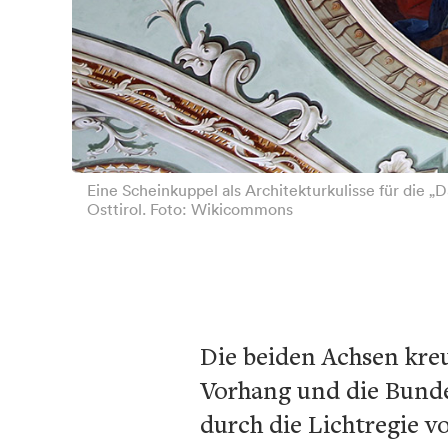
Eine Scheinkuppel als Architekturkulisse für die „
Osttirol. Foto: Wikicommons
Die beiden Achsen kreu
Vorhang und die Bundes
durch die Lichtregie v