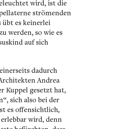
euchtet wird, ist die
ppellaterne strömenden
 übt es keinerlei
zu werden, so wie es
uskind auf sich
einerseits dadurch
 Architekten Andrea
r Kuppel gesetzt hat,
, sich also bei der
t es offensichtlich,
 erlebbar wird, denn
sste befürchten, dass