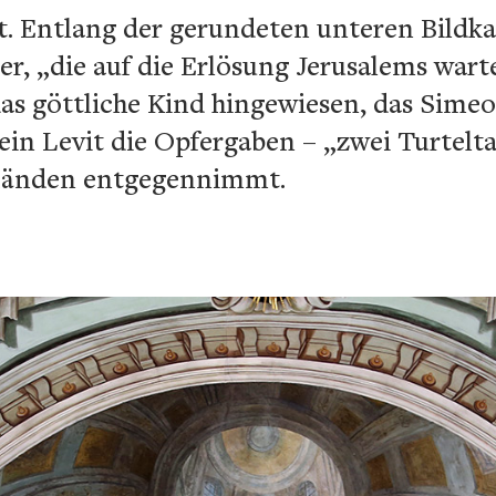
rt. Entlang der gerundeten unteren Bildk
er, „die auf die Erlösung Jerusalems war
as göttliche Kind hingewiesen, das Simeo
ein Levit die Opfergaben – „zwei Turtelt
 Händen entgegennimmt.