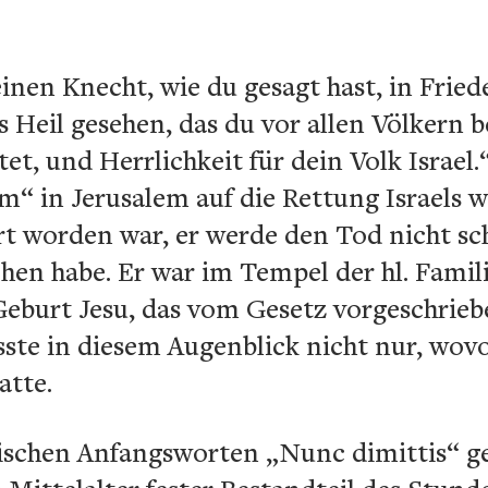
einen Knecht, wie du gesagt hast, in Frie
Heil gesehen, das du vor allen Völkern ber
et, und Herrlichkeit für dein Volk Israel
m“ in Jerusalem auf die Rettung Israels
rt worden war, er werde den Tod nicht sc
hen habe. Er war im Tempel der hl. Famili
 Geburt Jesu, das vom Gesetz vorgeschrie
ste in diesem Augenblick nicht nur, wov
atte.
nischen Anfangsworten „Nunc dimittis“ 