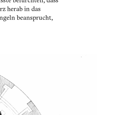
rz herab in das
Engeln beansprucht,