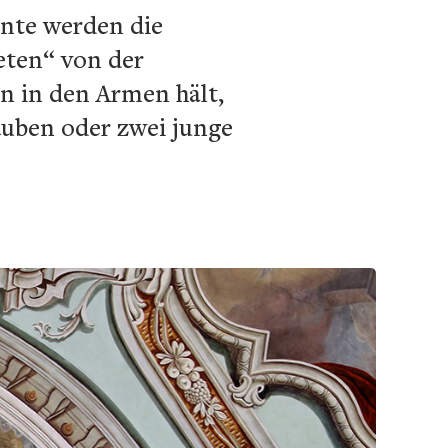
ante werden die
teten“ von der
n in den Armen hält,
auben oder zwei junge