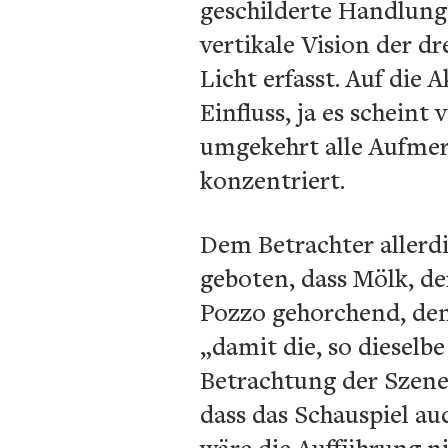
geschilderte Handlung
vertikale Vision der 
Licht erfasst. Auf die 
Einfluss, ja es schein
umgekehrt alle Aufmer
konzentriert.
Dem Betrachter allerd
geboten, dass Mölk, d
Pozzo gehorchend, den
„damit die, so dieselb
Betrachtung der Szene n
dass das Schauspiel au
wäre die Aufführung ni