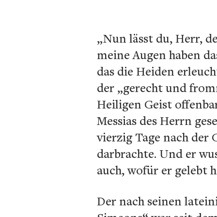
„Nun lässt du, Herr, d
meine Augen haben das 
das die Heiden erleucht
der „gerecht und from
Heiligen Geist offenba
Messias des Herrn gese
vierzig Tage nach der
darbrachte. Und er wus
auch, wofür er gelebt h
Der nach seinen latei