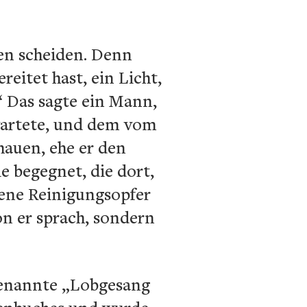
den scheiden. Denn
eitet hast, ein Licht,
.“ Das sagte ein Mann,
 wartete, und dem vom
hauen, ehe er den
e begegnet, die dort,
bene Reinigungsopfer
on er sprach, sondern
genannte „Lobgesang