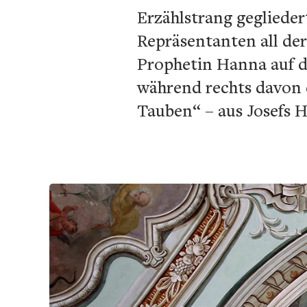
Erzählstrang gegliede
Repräsentanten all der
Prophetin Hanna auf d
während rechts davon 
Tauben“ – aus Josefs