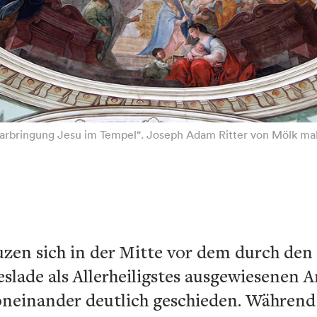
Darbringung Jesu im Tempel“. Joseph Adam Ritter von Mölk malte 
zen sich in der Mitte vor dem durch den
lade als Allerheiligstes ausgewiesenen A
oneinander deutlich geschieden. Während 