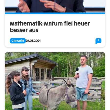
Mathematik-Matura fiel heuer
besser aus
3
Chronik
29.05.2021