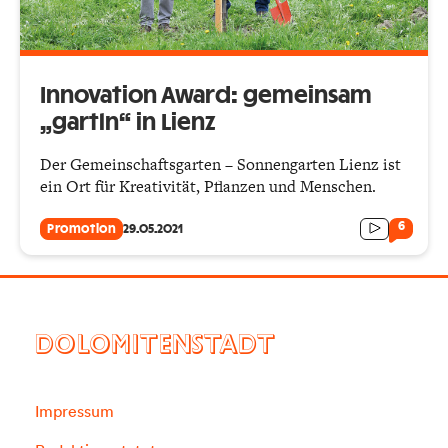
Innovation Award: gemeinsam
„gartln“ in Lienz
Der Gemeinschaftsgarten – Sonnengarten Lienz ist
ein Ort für Kreativität, Pflanzen und Menschen.
6
Promotion
29.05.2021
DOLOMITENSTADT
Impressum