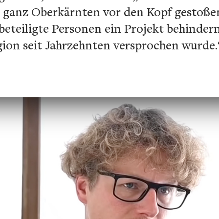
 ganz Oberkärnten vor den Kopf gestoßen
nbeteiligte Personen ein Projekt behinder
gion seit Jahrzehnten versprochen wurde.