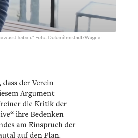
 gewusst haben.“ Foto: Dolomitenstadt/Wagner
 dass der Verein
 diesem Argument
einer die Kritik der
tive“ ihre Bedenken
Landes am Einspruch der
utal auf den Plan.