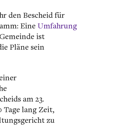
r den Bescheid für
gramm: Eine
Umfahrung
 Gemeinde ist
ie Pläne sein
einer
he
cheids am 23.
 Tage lang Zeit,
ltungsgericht zu