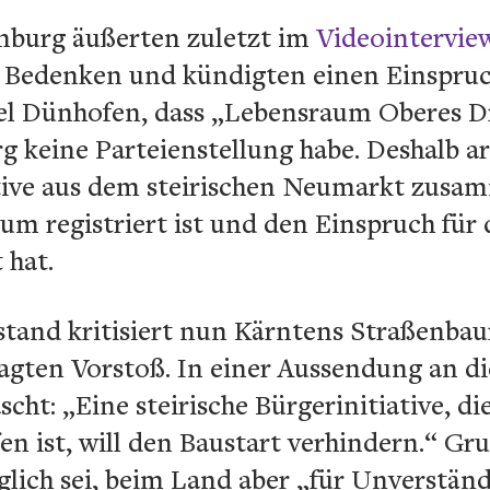
enburg äußerten zuletzt im
Videointervie
e Bedenken und kündigten einen Einspruc
l Dünhofen, dass „Lebensraum Oberes Dr
 keine Parteienstellung habe. Deshalb ar
ative aus dem steirischen Neumarkt zusa
 registriert ist und den Einspruch für d
 hat.
and kritisiert nun Kärntens Straßenbau
gten Vorstoß. In einer Aussendung an die
cht: „Eine steirische Bürgerinitiative, 
en ist, will den Baustart verhindern.“ Gr
glich sei, beim Land aber „für Unverständ