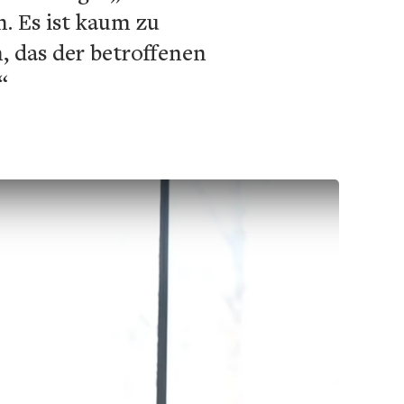
. Es ist kaum zu
n, das der betroffenen
“