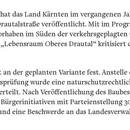
hat das Land Kärnten im vergangenen Jah
rautalstraße veröffentlicht. Mit im Pro
Vorhaben im Süden der verkehrsgeplagten
 „Lebensraum Oberes Drautal“ kritisiert d
 an der geplanten Variante fest. Anstelle 
sprüfung wurde eine naturschutzrechtlic
rteilt. Nach Veröffentlichung des Baubes
ürgerinitiativen mit Parteienstellung 30
und eine Beschwerde an das Landesverwa