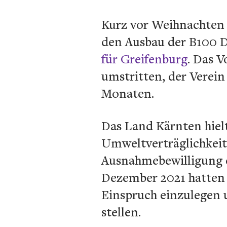
Kurz vor Weihnachten 
den Ausbau der B100 D
für Greifenburg
. Das 
umstritten, der Verein
Monaten.
Das Land Kärnten hielt
Umweltverträglichkeit
Ausnahmebewilligung e
Dezember 2021 hatten B
Einspruch einzulegen 
stellen.