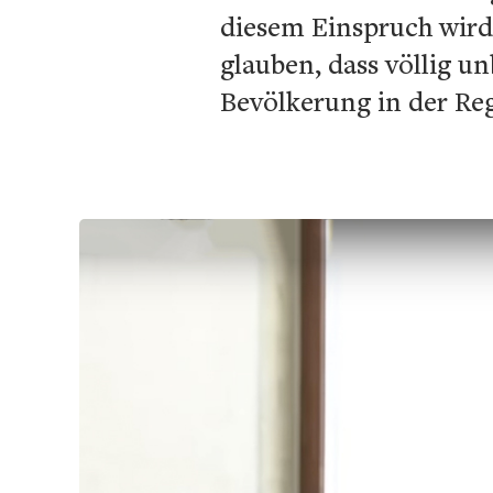
diesem Einspruch wird
glauben, dass völlig u
Bevölkerung in der Re