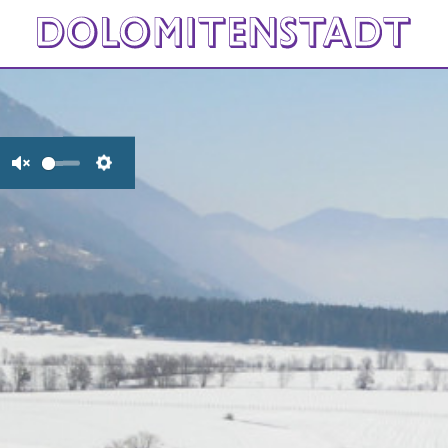
Unmute
Settings