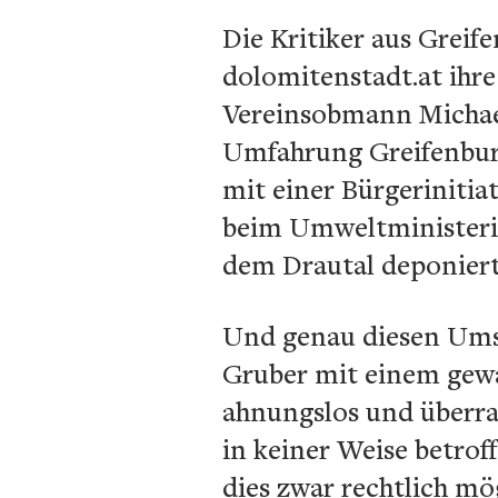
Die Kritiker aus Greif
dolomitenstadt.at ihr
Vereinsobmann Michae
Umfahrung Greifenburg
mit einer Bürgeriniti
beim Umweltministerium
dem Drautal deponiert
Und genau diesen Umst
Gruber mit einem gewa
ahnungslos und überras
in keiner Weise betroff
dies zwar rechtlich mö