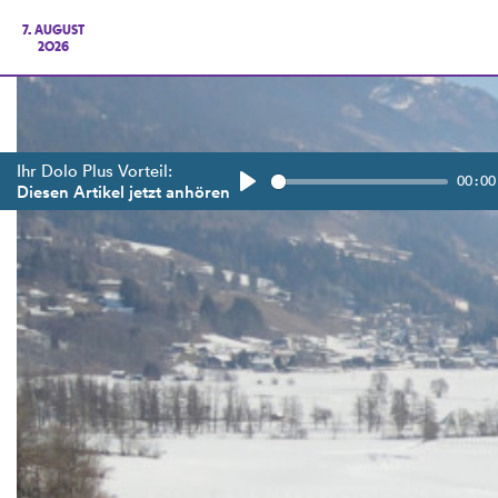
7. AUGUST
2026
Ihr Dolo Plus Vorteil:
00:00
Diesen Artikel jetzt anhören
Play