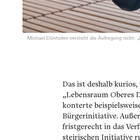
Michael Dünhofen versteht die Aufregung nicht: 
Das ist deshalb kurios
„Lebensraum Oberes Dr
konterte beispielsweis
Bürgerinitiative. Auße
fristgerecht in das Ve
steirischen Initiative