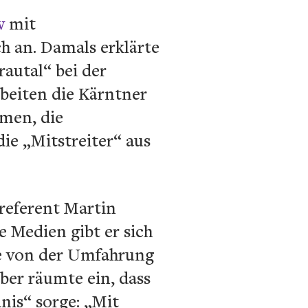
w
mit
h an. Damals erklärte
autal“ bei der
beiten die Kärntner
mmen, die
ie „Mitstreiter“ aus
referent Martin
 Medien gibt er sich
die von der Umfahrung
uber räumte ein, dass
nis“ sorge: „Mit