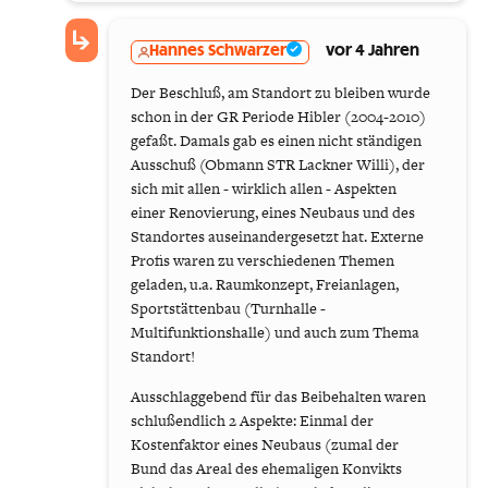
Hannes Schwarzer
vor 4 Jahren
Der Beschluß, am Standort zu bleiben wurde
schon in der GR Periode Hibler (2004-2010)
gefaßt. Damals gab es einen nicht ständigen
Ausschuß (Obmann STR Lackner Willi), der
sich mit allen - wirklich allen - Aspekten
einer Renovierung, eines Neubaus und des
Standortes auseinandergesetzt hat. Externe
Profis waren zu verschiedenen Themen
geladen, u.a. Raumkonzept, Freianlagen,
Sportstättenbau (Turnhalle -
Multifunktionshalle) und auch zum Thema
Standort!
Ausschlaggebend für das Beibehalten waren
schlußendlich 2 Aspekte: Einmal der
Kostenfaktor eines Neubaus (zumal der
Bund das Areal des ehemaligen Konvikts