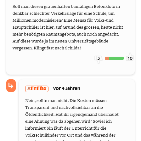
Soll man diesen grauenhaften baufälligen Betonklotz in
denkbar schlechter Verkehrslage für eine Schule, um
Millionen modernisieren? Eine Mensa für Volks-und
Hauptschüler ist hier, auf Grund des grossen, heute nicht
mehr benötigten Raumangebots, auch noch angedacht.
Auf diese wurde ja im neuen Universitätsgebäude
vergessen. Klingt fast nach Schilda!
3
10
tintifax
vor 4 Jahren
Nein, sollte man nicht. Die Kosten müssen
Transparent und nachvollziehbar an die
Öfdentlichkeit. Hat ihr irgendjemand überhaubt
eine Ahnung was da abgehen wird? Soviel ich
informiert bin läuft der Unterricht für die
Volksschulkinder vor Ort und das während der