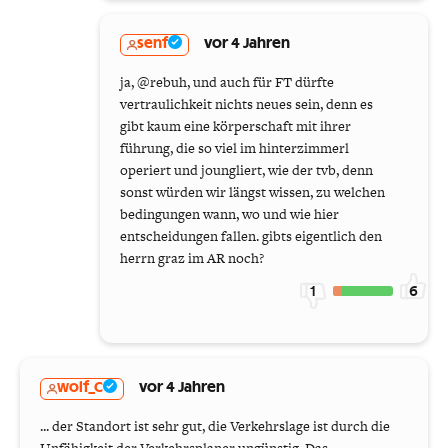
senf
vor 4 Jahren
ja, @rebuh, und auch für FT dürfte
vertraulichkeit nichts neues sein, denn es
gibt kaum eine körperschaft mit ihrer
führung, die so viel im hinterzimmerl
operiert und joungliert, wie der tvb, denn
sonst würden wir längst wissen, zu welchen
bedingungen wann, wo und wie hier
entscheidungen fallen. gibts eigentlich den
herrn graz im AR noch?
1
6
wolf_C
vor 4 Jahren
... der Standort ist sehr gut, die Verkehrslage ist durch die
Unfähigkeit der Verkehrsplaner ungünstig. Das