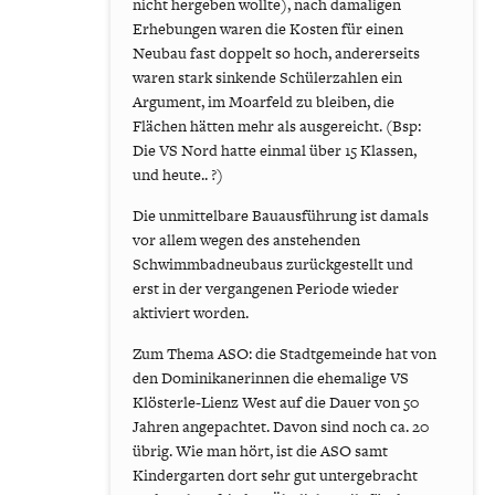
nicht hergeben wollte), nach damaligen
Erhebungen waren die Kosten für einen
Neubau fast doppelt so hoch, andererseits
waren stark sinkende Schülerzahlen ein
Argument, im Moarfeld zu bleiben, die
Flächen hätten mehr als ausgereicht. (Bsp:
Die VS Nord hatte einmal über 15 Klassen,
und heute.. ?)
Die unmittelbare Bauausführung ist damals
vor allem wegen des anstehenden
Schwimmbadneubaus zurückgestellt und
erst in der vergangenen Periode wieder
aktiviert worden.
Zum Thema ASO: die Stadtgemeinde hat von
den Dominikanerinnen die ehemalige VS
Klösterle-Lienz West auf die Dauer von 50
Jahren angepachtet. Davon sind noch ca. 20
übrig. Wie man hört, ist die ASO samt
Kindergarten dort sehr gut untergebracht