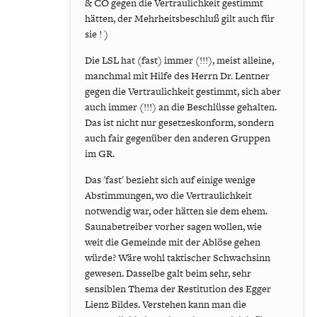
& CO gegen die Vertraulichkeit gestimmt
hätten, der Mehrheitsbeschluß gilt auch für
sie ! )
Die LSL hat (fast) immer (!!!), meist alleine,
manchmal mit Hilfe des Herrn Dr. Lentner
gegen die Vertraulichkeit gestimmt, sich aber
auch immer (!!!) an die Beschlüsse gehalten.
Das ist nicht nur gesetzeskonform, sondern
auch fair gegenüber den anderen Gruppen
im GR.
Das 'fast' bezieht sich auf einige wenige
Abstimmungen, wo die Vertraulichkeit
notwendig war, oder hätten sie dem ehem.
Saunabetreiber vorher sagen wollen, wie
weit die Gemeinde mit der Ablöse gehen
würde? Wäre wohl taktischer Schwachsinn
gewesen. Dasselbe galt beim sehr, sehr
sensiblen Thema der Restitution des Egger
Lienz Bildes. Verstehen kann man die