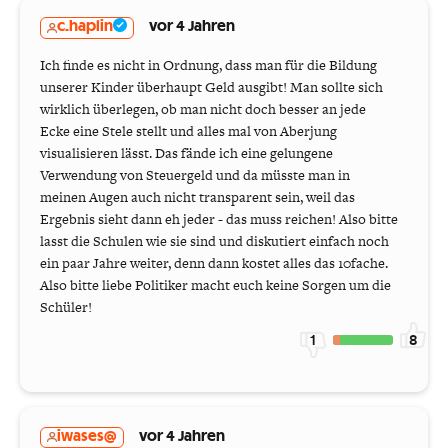
c.haplin
vor 4 Jahren
Ich finde es nicht in Ordnung, dass man für die Bildung
unserer Kinder überhaupt Geld ausgibt! Man sollte sich
wirklich überlegen, ob man nicht doch besser an jede
Ecke eine Stele stellt und alles mal von Aberjung
visualisieren lässt. Das fände ich eine gelungene
Verwendung von Steuergeld und da müsste man in
meinen Augen auch nicht transparent sein, weil das
Ergebnis sieht dann eh jeder - das muss reichen! Also bitte
lasst die Schulen wie sie sind und diskutiert einfach noch
ein paar Jahre weiter, denn dann kostet alles das 10fache.
Also bitte liebe Politiker macht euch keine Sorgen um die
Schüler!
1
8
iwases@
vor 4 Jahren