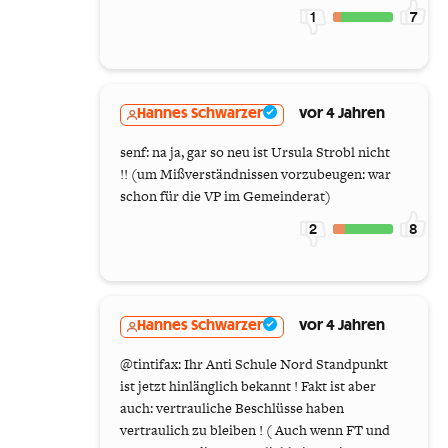
1
7
Hannes Schwarzer
vor 4 Jahren
senf: na ja, gar so neu ist Ursula Strobl nicht
!! (um Mißverständnissen vorzubeugen: war
schon für die VP im Gemeinderat)
2
8
Hannes Schwarzer
vor 4 Jahren
@tintifax: Ihr Anti Schule Nord Standpunkt
ist jetzt hinlänglich bekannt ! Fakt ist aber
auch: vertrauliche Beschlüsse haben
vertraulich zu bleiben ! ( Auch wenn FT und