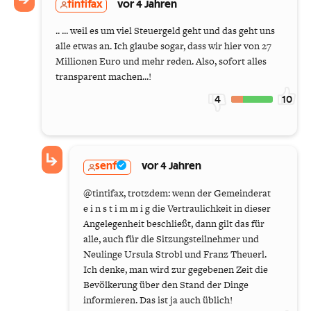
tintifax
vor 4 Jahren
.. ... weil es um viel Steuergeld geht und das geht uns
alle etwas an. Ich glaube sogar, dass wir hier von 27
Millionen Euro und mehr reden. Also, sofort alles
transparent machen...!
4
10
senf
vor 4 Jahren
@tintifax, trotzdem: wenn der Gemeinderat
e i n s t i m m i g die Vertraulichkeit in dieser
Angelegenheit beschließt, dann gilt das für
alle, auch für die Sitzungsteilnehmer und
Neulinge Ursula Strobl und Franz Theuerl.
Ich denke, man wird zur gegebenen Zeit die
Bevölkerung über den Stand der Dinge
informieren. Das ist ja auch üblich!