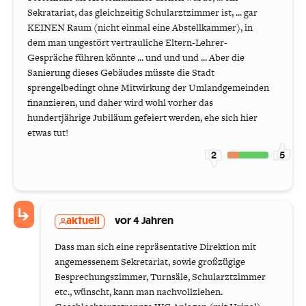
Sekratariat, das gleichzeitig Schularztzimmer ist, ... gar
KEINEN Raum (nicht einmal eine Abstellkammer), in
dem man ungestört vertrauliche Eltern-Lehrer-
Gespräche führen könnte ... und und und ... Aber die
Sanierung dieses Gebäudes müsste die Stadt
sprengelbedingt ohne Mitwirkung der Umlandgemeinden
finanzieren, und daher wird wohl vorher das
hundertjährige Jubiläum gefeiert werden, ehe sich hier
etwas tut!
2
5
aktuell
vor 4 Jahren
Dass man sich eine repräsentative Direktion mit
angemessenem Sekretariat, sowie großzügige
Besprechungszimmer, Turnsäle, Schularztzimmer
etc., wünscht, kann man nachvollziehen.