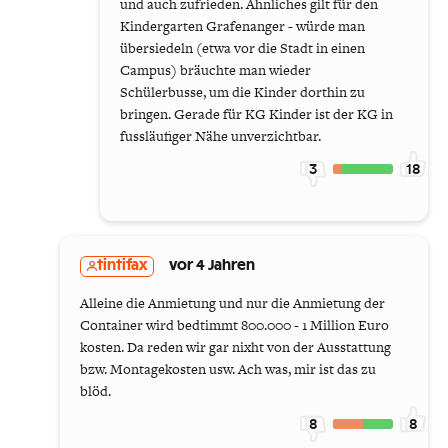
und auch zufrieden. Ähnliches gilt für den
Kindergarten Grafenanger - würde man
übersiedeln (etwa vor die Stadt in einen
Campus) bräuchte man wieder
Schülerbusse, um die Kinder dorthin zu
bringen. Gerade für KG Kinder ist der KG in
fussläufiger Nähe unverzichtbar.
3
18
tintifax
vor 4 Jahren
Alleine die Anmietung und nur die Anmietung der
Container wird bedtimmt 800.000 - 1 Million Euro
kosten. Da reden wir gar nixht von der Ausstattung
bzw. Montagekosten usw. Ach was, mir ist das zu
blöd.
8
8