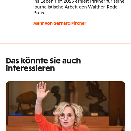
ins Leben rief. 2025 erhielt Pirkner für seine
journalistische Arbeit den Walther-Rode-
Preis.
Mehr von Gerhard Pirkner
Das könnte Sie auch
interessieren