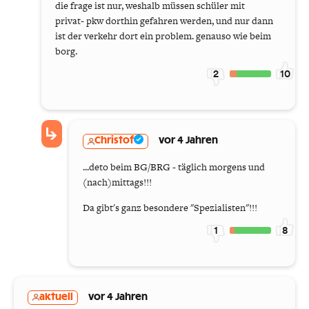
die frage ist nur, weshalb müssen schüler mit
privat- pkw dorthin gefahren werden, und nur dann
ist der verkehr dort ein problem. genauso wie beim
borg.
2
10
Christof
vor 4 Jahren
...deto beim BG/BRG - täglich morgens und
(nach)mittags!!!
Da gibt's ganz besondere "Spezialisten"!!!
1
8
aktuell
vor 4 Jahren