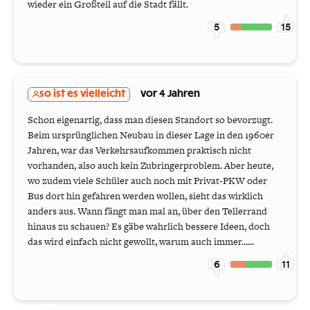
wieder ein Großteil auf die Stadt fällt.
5
15
so ist es vielleicht
vor 4 Jahren
Schon eigenartig, dass man diesen Standort so bevorzugt.
Beim ursprünglichen Neubau in dieser Lage in den 1960er
Jahren, war das Verkehrsaufkommen praktisch nicht
vorhanden, also auch kein Zubringerproblem. Aber heute,
wo zudem viele Schüler auch noch mit Privat-PKW oder
Bus dort hin gefahren werden wollen, sieht das wirklich
anders aus. Wann fängt man mal an, über den Tellerrand
hinaus zu schauen? Es gäbe wahrlich bessere Ideen, doch
das wird einfach nicht gewollt, warum auch immer......
6
11