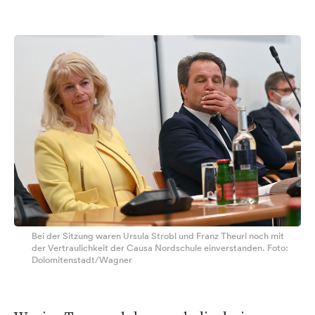
Bei der Sitzung waren Ursula Strobl und Franz Theurl noch mit
der Vertraulichkeit der Causa Nordschule einverstanden. Foto:
Dolomitenstadt/Wagner