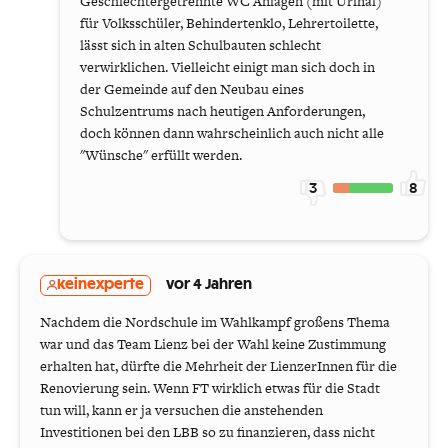
Geschlechtergetrennte WC Anlagen (mit Urinal)
für Volksschüler, Behindertenklo, Lehrertoilette,
lässt sich in alten Schulbauten schlecht
verwirklichen. Vielleicht einigt man sich doch in
der Gemeinde auf den Neubau eines
Schulzentrums nach heutigen Anforderungen,
doch können dann wahrscheinlich auch nicht alle
"Wünsche" erfüllt werden.
3
8
keinexperte
vor 4 Jahren
Nachdem die Nordschule im Wahlkampf großens Thema
war und das Team Lienz bei der Wahl keine Zustimmung
erhalten hat, dürfte die Mehrheit der LienzerInnen für die
Renovierung sein. Wenn FT wirklich etwas für die Stadt
tun will, kann er ja versuchen die anstehenden
Investitionen bei den LBB so zu finanzieren, dass nicht