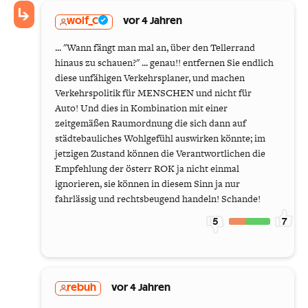
wolf_C
vor 4 Jahren
... "Wann fängt man mal an, über den Tellerrand
hinaus zu schauen?" ... genau!! entfernen Sie endlich
diese unfähigen Verkehrsplaner, und machen
Verkehrspolitik für MENSCHEN und nicht für
Auto! Und dies in Kombination mit einer
zeitgemäßen Raumordnung die sich dann auf
städtebauliches Wohlgefühl auswirken könnte; im
jetzigen Zustand können die Verantwortlichen die
Empfehlung der österr ROK ja nicht einmal
ignorieren, sie können in diesem Sinn ja nur
fahrlässig und rechtsbeugend handeln! Schande!
5
7
rebuh
vor 4 Jahren