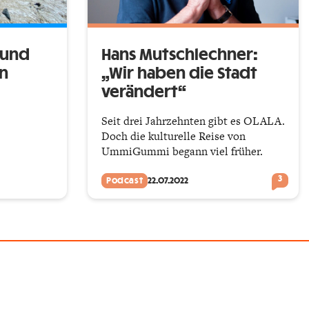
 und
Hans Mutschlechner:
in
„Wir haben die Stadt
verändert“
Seit drei Jahrzehnten gibt es OLALA.
Doch die kulturelle Reise von
UmmiGummi begann viel früher.
3
Podcast
22.07.2022