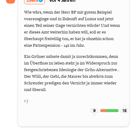
senf
vor 4 Jahren
Wie wärs, wenn der Herr BP mit gutem Beispiel
voarausginge und in Zukunft auf Luxus und jetzt
einen Teil seiner Gage verzichten würde? Und wenn
er dieses Amt weiterhin haben will, soll er es
überhaupt freiwillig tun, er hat ja ohnehin schon
eine Patzenpension - 14x im Jahr.
Ein Grüner müsste damit ja zurechtkommen, denn
im Überfluss zu leben steht ja im Widerspruch zur
festgeschriebenen Ideologie der Grün-Alternative .
Der Willi, der Gebi, die Maurer bis abwärts zum
Schreuder predigen den Verzicht ja immer wieder
und überall.
:-)
9
18