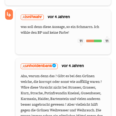
isnitwahr
vor 4 Jahren
was soll denn diese Aussage, so ein Schmarrn. Ich
wähle den BP und keine Farbe!
11
11
unholdenbank
vor 4 Jahren
Aha, warum denn das ? Gibt es bei den Grünen
welche, die korrupt oder sonst wie auffällig waren ?
Wäre diese Vorsicht nicht bei Strasser, Grasser,
Kurz, Strache, Putinfreundin Kneissl, Gusenbauer,
Karmasin, Haider, Bartenstein und vielen anderen
besser angebracht gewesen ? Aber vielleicht hilft
gegen die Grünen Weihwasser und Weihrauch. Die
waren immer schon ein nützliches Mittel gegen den