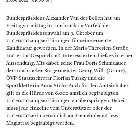
20.08.2022
, 09:00 Uhr
Bundespräsident Alexander Van der Bellen hat am
Freitagvormittag in Innsbruck im Vorfeld der
Bundespräsidentenwahl am 9. Oktober um
Unterstützungserklärungen für seine erneute
Kandidatur geworben. In der Maria-Theresien-Straße
trat er ins Gespräch mit Interessierten, hieß es in einer
Aussendung. Mit dabei: seine Frau Doris Schmidauer,
der Innsbrucker Bürgermeister Georg Willi (Grüne),
ÖVP-Staatssekretär Florian Tursky und die
Sportkletterin Anna Stöhr. Auch für den Amtsinhaber
gilt es die Hürde von 6.000 amtlich beglaubigten
Unterstützungserklärungen zu überspringen. Dabei
muss jede einzelne vom Unterstützer oder der
Unterstützerin persönlich am Gemeindeamt bzw.
Magistrat beglaubigt werden.