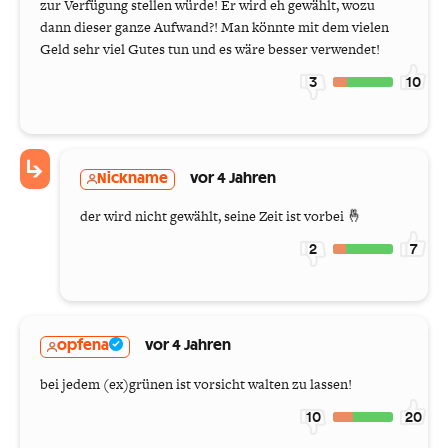
zur Verfügung stellen würde! Er wird eh gewählt, wozu
dann dieser ganze Aufwand?! Man könnte mit dem vielen
Geld sehr viel Gutes tun und es wäre besser verwendet!
3
10
Nickname
vor 4 Jahren
der wird nicht gewählt, seine Zeit ist vorbei 🤞
2
7
opfena
vor 4 Jahren
bei jedem (ex)grünen ist vorsicht walten zu lassen!
10
20