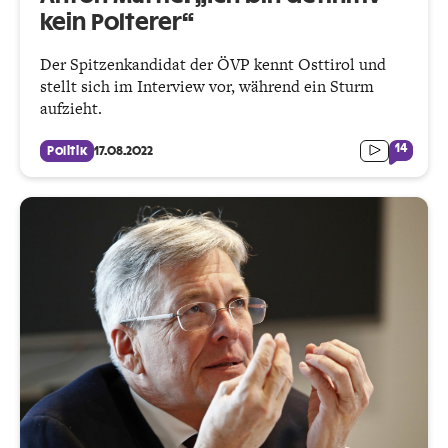
kein Polterer“
Der Spitzenkandidat der ÖVP kennt Osttirol und
stellt sich im Interview vor, während ein Sturm
aufzieht.
14
Politik
17.08.2022