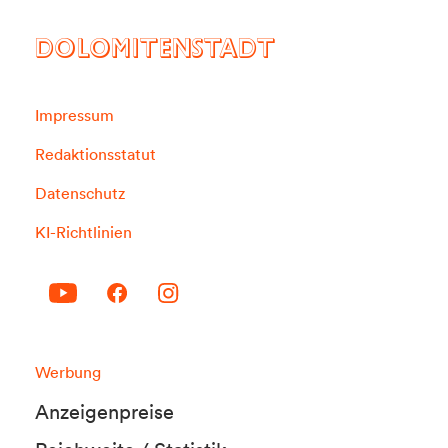
DOLOMITENSTADT
Impressum
Redaktionsstatut
Datenschutz
KI-Richtlinien
Werbung
Anzeigenpreise