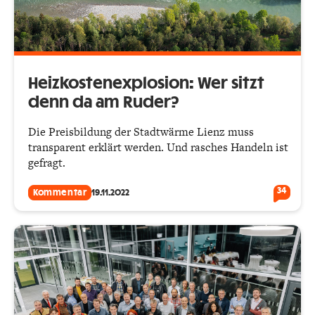
Heizkostenexplosion: Wer sitzt
denn da am Ruder?
Die Preisbildung der Stadtwärme Lienz muss
transparent erklärt werden. Und rasches Handeln ist
gefragt.
34
Kommentar
19.11.2022