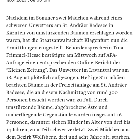
19.01.2023
, 08:00 Uhr
Nachdem im Sommer zwei Mädchen während eines
schweren Unwetters am St. Andräer Badesee in
Kärnten von umstürzenden Bäumen erschlagen worden
waren, hat die Staatsanwaltschaft Klagenfurt nun die
Ermittlungen eingestellt. Behördensprecherin Tina
Frimmel-Hesse bestätigte am Mittwoch auf APA-
Anfrage einen entsprechenden Online-Bericht der
"Kleinen Zeitung". Das Unwetter im Lavanttal war am
18. August plötzlich aufgezogen. Heftige Sturmböen
brachten Bäume in der Freizeitanlage am St. Andräer
Badesee, die an diesem Nachmittag von rund 300
Personen besucht worden war, zu Fall. Durch
umstürzende Bäume, abgebrochene Äste und
umherfliegende Gegenstände wurden insgesamt 16
Personen, darunter sieben Kinder im Alter von drei bis
14 Jahren, zum Teil schwer verletzt. Zwei Mädchen aus
dem Bezirk Wolfsberg, drei und acht Jahre alt, starben.