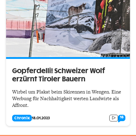
Gopferdelli! Schweizer Wolf
erzürnt Tiroler Bauern
Wirbel um Plakat beim Skirennen in Wengen. Eine
Werbung für Nachhaltigkeit werten Landwirte als
Affront.
16
Chronik
18.01.2023