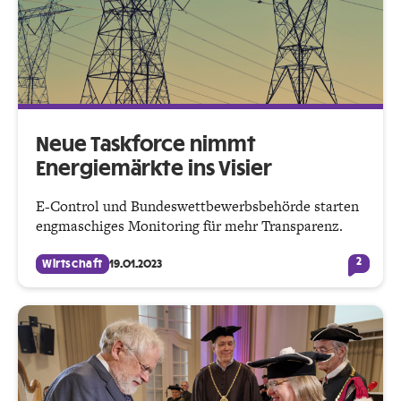
Neue Taskforce nimmt
Energiemärkte ins Visier
E-Control und Bundeswettbewerbs­behörde starten
engmaschiges Monitoring für mehr Transparenz.
2
Wirtschaft
19.01.2023