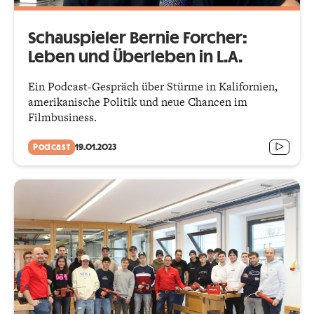
Schauspieler Bernie Forcher:
Leben und Überleben in L.A.
Ein Podcast-Gespräch über Stürme in Kalifornien,
amerikanische Politik und neue Chancen im
Filmbusiness.
Podcast
19.01.2023