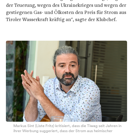
der Teuerung, wegen des Ukrainekrieges und wegen der
gestiegenen Gas- und Ölkosten den Preis für Strom aus
Tiroler Wasserkraft kräftig an", sagte der Klubchef.
Markus Sint (Liste Fritz) kritisiert, dass die Tiwag seit Jahren in
ihrer Werbung suggeriert, dass der Strom aus heimischer