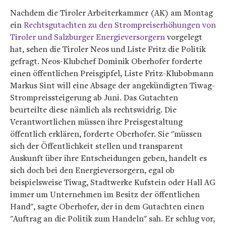
Nachdem die Tiroler Arbeiterkammer (AK) am Montag
ein
Rechtsgutachten zu den Strompreiserhöhungen von
Tiroler und Salzburger Energieversorgern
vorgelegt
hat, sehen die Tiroler Neos und Liste Fritz die Politik
gefragt. Neos-Klubchef Dominik Oberhofer forderte
einen öffentlichen Preisgipfel, Liste Fritz-Klubobmann
Markus Sint will eine Absage der angekündigten Tiwag-
Strompreissteigerung ab Juni. Das Gutachten
beurteilte diese nämlich als rechtswidrig. Die
Verantwortlichen müssen ihre Preisgestaltung
öffentlich erklären, forderte Oberhofer. Sie "müssen
sich der Öffentlichkeit stellen und transparent
Auskunft über ihre Entscheidungen geben, handelt es
sich doch bei den Energieversorgern, egal ob
beispielsweise Tiwag, Stadtwerke Kufstein oder Hall AG
immer um Unternehmen im Besitz der öffentlichen
Hand", sagte Oberhofer, der in dem Gutachten einen
"Auftrag an die Politik zum Handeln" sah. Er schlug vor,