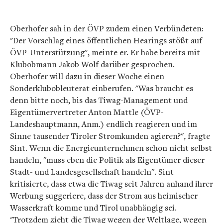
Oberhofer sah in der ÖVP zudem einen Verbündeten:
"Der Vorschlag eines öffentlichen Hearings stößt auf
ÖVP-Unterstützung", meinte er. Er habe bereits mit
Klubobmann Jakob Wolf darüber gesprochen.
Oberhofer will dazu in dieser Woche einen
Sonderklubobleuterat einberufen. "Was braucht es
denn bitte noch, bis das Tiwag-Management und
Eigentümervertreter Anton Mattle (ÖVP-
Landeshauptmann, Anm.) endlich reagieren und im
Sinne tausender Tiroler Stromkunden agieren?", fragte
Sint. Wenn die Energieunternehmen schon nicht selbst
handeln, "muss eben die Politik als Eigentümer dieser
Stadt- und Landesgesellschaft handeln". Sint
kritisierte, dass etwa die Tiwag seit Jahren anhand ihrer
Werbung suggeriere, dass der Strom aus heimischer
Wasserkraft komme und Tirol unabhängig sei.
"Trotzdem zieht die Tiwag wegen der Weltlage, wegen