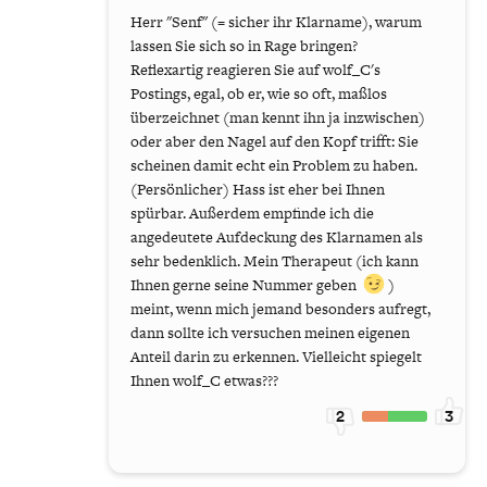
Herr "Senf" (= sicher ihr Klarname), warum
lassen Sie sich so in Rage bringen?
Reflexartig reagieren Sie auf wolf_C's
Postings, egal, ob er, wie so oft, maßlos
überzeichnet (man kennt ihn ja inzwischen)
oder aber den Nagel auf den Kopf trifft: Sie
scheinen damit echt ein Problem zu haben.
(Persönlicher) Hass ist eher bei Ihnen
spürbar. Außerdem empfinde ich die
angedeutete Aufdeckung des Klarnamen als
sehr bedenklich. Mein Therapeut (ich kann
Ihnen gerne seine Nummer geben
)
meint, wenn mich jemand besonders aufregt,
dann sollte ich versuchen meinen eigenen
Anteil darin zu erkennen. Vielleicht spiegelt
Ihnen wolf_C etwas???
2
3