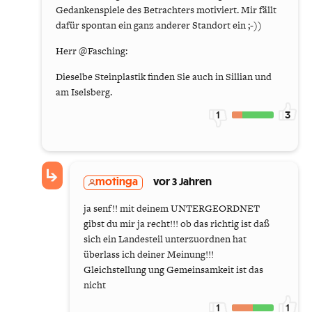
Gedankenspiele des Betrachters motiviert. Mir fällt
dafür spontan ein ganz anderer Standort ein ;-))
Herr @Fasching:
Dieselbe Steinplastik finden Sie auch in Sillian und
am Iselsberg.
1
3
motinga
vor 3 Jahren
ja senf!! mit deinem UNTERGEORDNET
gibst du mir ja recht!!! ob das richtig ist daß
sich ein Landesteil unterzuordnen hat
überlass ich deiner Meinung!!!
Gleichstellung ung Gemeinsamkeit ist das
nicht
1
1