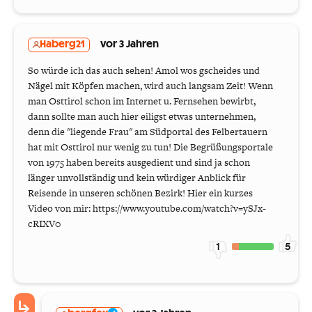
Haberg21
vor 3 Jahren
So würde ich das auch sehen! Amol wos gscheides und
Nägel mit Köpfen machen, wird auch langsam Zeit! Wenn
man Osttirol schon im Internet u. Fernsehen bewirbt,
dann sollte man auch hier eiligst etwas unternehmen,
denn die "liegende Frau" am Südportal des Felbertauern
hat mit Osttirol nur wenig zu tun! Die Begrüßungsportale
von 1975 haben bereits ausgedient und sind ja schon
länger unvollständig und kein würdiger Anblick für
Reisende in unseren schönen Bezirk! Hier ein kurzes
Video von mir: https://www.youtube.com/watch?v=ySJx-
cRIXV0
1
5