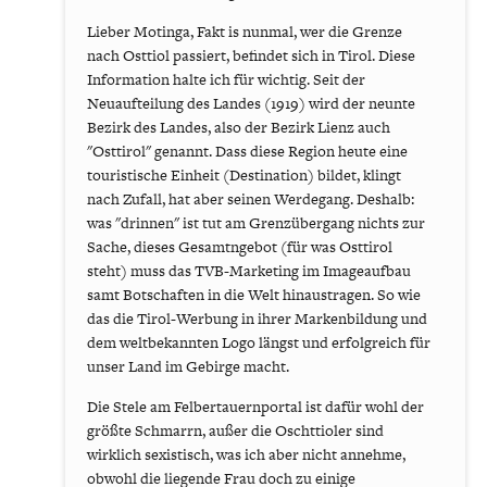
Lieber Motinga, Fakt is nunmal, wer die Grenze
nach Osttiol passiert, befindet sich in Tirol. Diese
Information halte ich für wichtig. Seit der
Neuaufteilung des Landes (1919) wird der neunte
Bezirk des Landes, also der Bezirk Lienz auch
"Osttirol" genannt. Dass diese Region heute eine
touristische Einheit (Destination) bildet, klingt
nach Zufall, hat aber seinen Werdegang. Deshalb:
was "drinnen" ist tut am Grenzübergang nichts zur
Sache, dieses Gesamtngebot (für was Osttirol
steht) muss das TVB-Marketing im Imageaufbau
samt Botschaften in die Welt hinaustragen. So wie
das die Tirol-Werbung in ihrer Markenbildung und
dem weltbekannten Logo längst und erfolgreich für
unser Land im Gebirge macht.
Die Stele am Felbertauernportal ist dafür wohl der
größte Schmarrn, außer die Oschttioler sind
wirklich sexistisch, was ich aber nicht annehme,
obwohl die liegende Frau doch zu einige