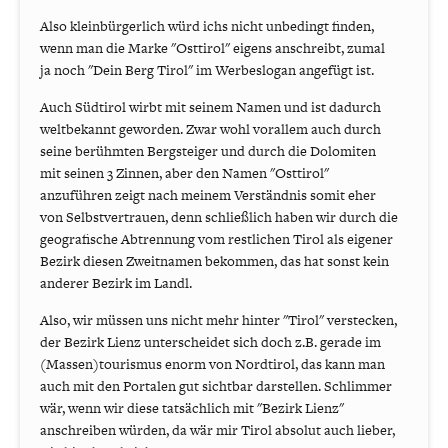
Also kleinbürgerlich würd ichs nicht unbedingt finden,
wenn man die Marke "Osttirol" eigens anschreibt, zumal
ja noch "Dein Berg Tirol" im Werbeslogan angefügt ist.
Auch Südtirol wirbt mit seinem Namen und ist dadurch
weltbekannt geworden. Zwar wohl vorallem auch durch
seine berühmten Bergsteiger und durch die Dolomiten
mit seinen 3 Zinnen, aber den Namen "Osttirol"
anzuführen zeigt nach meinem Verständnis somit eher
von Selbstvertrauen, denn schließlich haben wir durch die
geografische Abtrennung vom restlichen Tirol als eigener
Bezirk diesen Zweitnamen bekommen, das hat sonst kein
anderer Bezirk im Landl.
Also, wir müssen uns nicht mehr hinter "Tirol" verstecken,
der Bezirk Lienz unterscheidet sich doch z.B. gerade im
(Massen)tourismus enorm von Nordtirol, das kann man
auch mit den Portalen gut sichtbar darstellen. Schlimmer
wär, wenn wir diese tatsächlich mit "Bezirk Lienz"
anschreiben würden, da wär mir Tirol absolut auch lieber,