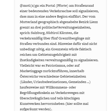
@moti(n)ga: ein Portal (Pforte) am Straßenrand
einer bedeutenden Verkehrsachse soll signalisieren,
dass man in eine andere Region einfährt. Der vom
Mutterland geographisch abgenabelte Bezirk Lienz
grenzt an drei politischeVerwaltungseinheiten,
sprich: Salzburg, Südtirol Kärnten, die
verkehrsmäßig über fünf Grenzübergänge mit
Straßen verbunden sind. Hinweise dafür sind nicht
unbedingt nötig, ein Grenzstein würde faktisch
reichen um Gebietszugehörigkeit mit
Zuständigkeiten verwaltungsmäßig zu signalisieren.
Vielleicht war es Patriotismus, oder auf
Marketinggags zurückzuführen, innerhalb
Österreichs verschiedene Gebietseinheiten
(Länder, Urlaubsdestinationen, Gemeinden ...)
haufenweise mit Willkommens- oder
Begrüßungsfloskeln an Verkehrswegen mit
überschwänglichen und teils kitschigen
Kunstwerken hervorzuheben (hier sollte mal
aufgeräumt werden).