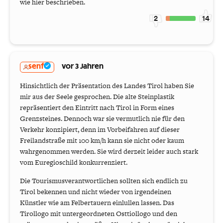
wie hier beschrieben.
2
14
senf
vor 3 Jahren
Hinsichtlich der Präsentation des Landes Tirol haben Sie
mir aus der Seele gesprochen. Die alte Steinplastik
repräsentiert den Eintritt nach Tirol in Form eines
Grenzsteines. Dennoch war sie vermutlich nie für den
Verkehr konzipiert, denn im Vorbeifahren auf dieser
Freilandstraße mit 100 km/h kann sie nicht oder kaum
wahrgenommen werden. Sie wird derzeit leider auch stark
vom Euregioschild konkurrenziert.
Die Tourismusverantwortlichen sollten sich endlich zu
Tirol bekennen und nicht wieder von irgendeinen
Künstler wie am Felbertauern einlullen lassen. Das
Tirollogo mit untergeordneten Osttiollogo und den