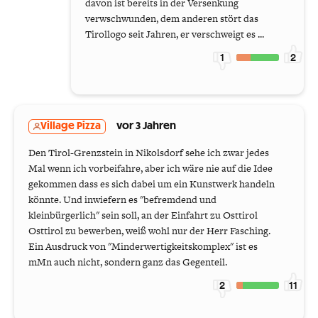
davon ist bereits in der Versenkung
verwschwunden, dem anderen stört das
Tirollogo seit Jahren, er verschweigt es ...
1
2
Village Pizza
vor 3 Jahren
Den Tirol-Grenzstein in Nikolsdorf sehe ich zwar jedes
Mal wenn ich vorbeifahre, aber ich wäre nie auf die Idee
gekommen dass es sich dabei um ein Kunstwerk handeln
könnte. Und inwiefern es "befremdend und
kleinbürgerlich" sein soll, an der Einfahrt zu Osttirol
Osttirol zu bewerben, weiß wohl nur der Herr Fasching.
Ein Ausdruck von "Minderwertigkeitskomplex" ist es
mMn auch nicht, sondern ganz das Gegenteil.
2
11