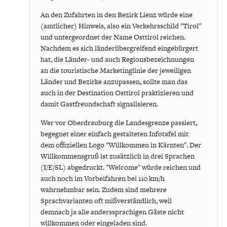
An den Zufahrten in den Bezirk Lienz würde eine
(amtlicher) Hinweis, also ein Verkehrsschild "Tirol"
und untergeordnet der Name Osttirol reichen.
Nachdem es sich länderübergreifend eingebürgert
hat, die Länder- und auch Regionsbezeichnungen
an die touristische Marketinglinie der jeweiligen
Länder und Bezirke anzupassen, sollte man das
auch in der Destination Osttirol praktizieren und
damit Gastfreundschaft signalisieren.
Wer vor Oberdrauburg die Landesgrenze passiert,
begegnet einer einfach gestalteten Infotafel mit
dem offiziellen Logo "Willkommen in Kärnten". Der
Willkommensgruß ist zusätzlich in drei Sprachen
(I/E/SL) abgedruckt. "Welcome" würde reichen und
auch noch im Vorbeifahren bei 110 km/h
wahrnehmbar sein. Zudem sind mehrere
Sprachvarianten oft mißverständlich, weil
demnach ja alle anderssprachigen Gäste nicht
willkommen oder eingeladen sind.