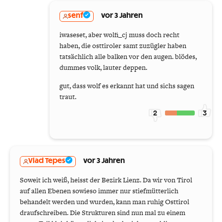
senf
vor 3 Jahren
iwaseset, aber wolfi_cj muss doch recht
haben, die osttiroler samt zuzügler haben
tatsächlich alle balken vor den augen. blödes,
dummes volk, lauter deppen.
gut, dass wolf es erkannt hat und sichs sagen
traut.
2
3
Vlad Tepes
vor 3 Jahren
Soweit ich weiß, heisst der Bezirk Lienz. Da wir von Tirol
auf allen Ebenen sowieso immer nur stiefmütterlich
behandelt werden und wurden, kann man ruhig Osttirol
draufschreiben. Die Strukturen sind nun mal zu einem