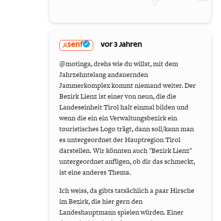
senf
vor 3 Jahren
@motinga, drehs wie du willst, mit dem
Jahrzehntelang andauernden
Jammerkomplex kommt niemand weiter. Der
Bezirk Lienz ist einer von neun, die die
Landeseinheit Tirol halt einmal bilden und
wenn die ein ein Verwaltungsbezirk ein
touristisches Logo trägt, dann soll/kann man
es untergeordnet der Hauptregion Tirol
darstellen. Wir könnten auch "Bezirk Lienz"
untergeordnet anfügen, ob dir das schmeckt,
ist eine anderes Thema.
Ich weiss, da gibts tatsächlich a paar Hirsche
im Bezirk, die hier gern den
Landeshauptmann spielen würden. Einer