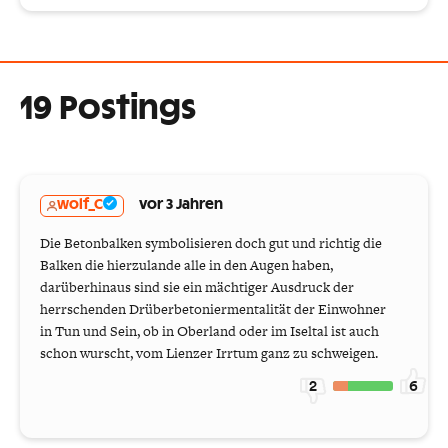
19 Postings
wolf_C
vor 3 Jahren
Die Betonbalken symbolisieren doch gut und richtig die
Balken die hierzulande alle in den Augen haben,
darüberhinaus sind sie ein mächtiger Ausdruck der
herrschenden Drüberbetoniermentalität der Einwohner
in Tun und Sein, ob in Oberland oder im Iseltal ist auch
schon wurscht, vom Lienzer Irrtum ganz zu schweigen.
2
6