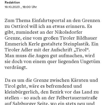
Redaktion
18.10.2023
, 18:00 Uhr
Zum Thema Einfahrtsportal an den Grenzen
zu Osttirol will ich an etwas erinnern. Es
gibt, zumindest an der Nikolsdorfer
Grenze, eine vom großen Tiroler Bildhauer
Emmerich Kerle gestaltete Steinplastik. Ein
Tiroler Adler mit der Aufschrift „Tirol“.
Man muss die Augen gut aufmachen, wird
sie doch von einem quer liegenden Ungetüm
verdrängt.
Da es um die Grenze zwischen Kärnten und
Tirol geht, wäre es befremdend und
kleinbürgerlich, den Bezirk vor das Land zu
stellen – so auch an der Felbertauernstraße
auf Salzburger Seite, wo ein stets neu und