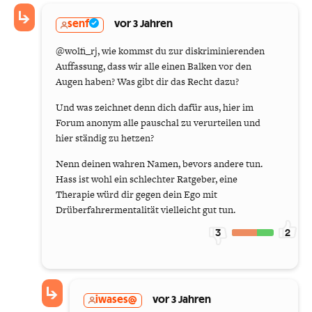
senf
vor 3 Jahren
@wolfi_rj, wie kommst du zur diskriminierenden
Auffassung, dass wir alle einen Balken vor den
Augen haben? Was gibt dir das Recht dazu?
Und was zeichnet denn dich dafür aus, hier im
Forum anonym alle pauschal zu verurteilen und
hier ständig zu hetzen?
Nenn deinen wahren Namen, bevors andere tun.
Hass ist wohl ein schlechter Ratgeber, eine
Therapie würd dir gegen dein Ego mit
Drüberfahrermentalität vielleicht gut tun.
3
2
iwases@
vor 3 Jahren