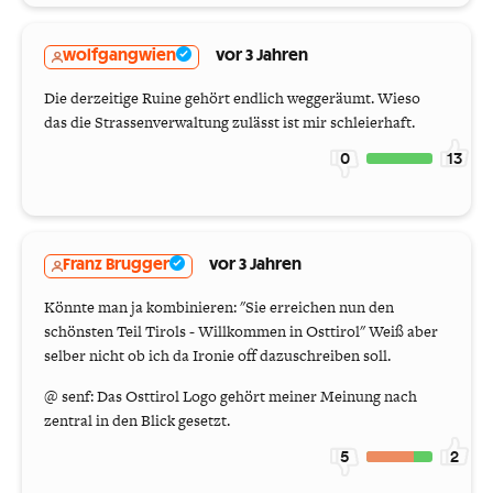
wolfgangwien
vor 3 Jahren
Die derzeitige Ruine gehört endlich weggeräumt. Wieso
das die Strassenverwaltung zulässt ist mir schleierhaft.
0
13
Franz Brugger
vor 3 Jahren
Könnte man ja kombinieren: "Sie erreichen nun den
schönsten Teil Tirols - Willkommen in Osttirol" Weiß aber
selber nicht ob ich da Ironie off dazuschreiben soll.
@ senf: Das Osttirol Logo gehört meiner Meinung nach
zentral in den Blick gesetzt.
5
2