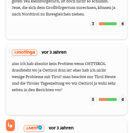
guten Teil kleinbürgerlich, ist doch nicht so schlimm.
Jene, die sich dem Großbürgertum zurechnen, können ja
nach Nordtirol zu Ihresgleichen ziehen.
3
6
motinga
vor 3 Jahren
also ich hab absolut kein Problem wenn OSTTIROL
draufsteht wo ja Osttirol drin ist! eher hab ich nicht
wenige Probleme mit Tirol! man beachte nur Tirol Heute
und die Tiroler Tageszeitung wo wir Osttirol ja wohl sehr
selten in den Berichten vor!
5
6
senf
vor 3 Jahren