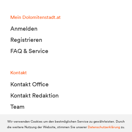
Mein Dolomitenstadt.at
Anmelden
Registrieren
FAQ & Service
Kontakt
Kontakt Office
Kontakt Redaktion
Team
Wir verwenden Cookies um den bestmöglichen Service zu gewährleisten. Durch
die weitere Nutzung der Website, stimmen Sie unserer
Datenschutzerklärung
zu.
© 2010-2026 Dolomitenstadt.at