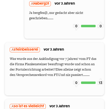
Haberg21
vor 3 Jahren
Ja bergfex@, nur gedacht aber nicht
geschrieben........
0
0
steinbeisserei
vor 3 Jahren
Was wurde aus der Ankündigung vor 7 jahren! vom FT das
die Firma Plankensteiner beauftragt wurde und schon an
der Portalerrichtung arbeitet??Dies alleine zeigt schon
den Versprechensrekord von FT.Und nix passiert.........
0
13
so ist es vielleicht
vor 3 Jahren