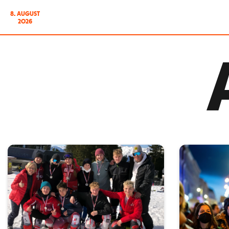
8. AUGUST
2026