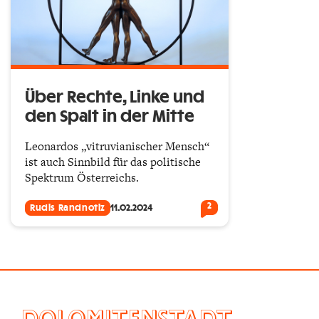
Über Rechte, Linke und
den Spalt in der Mitte
Leonardos „vitruvianischer Mensch“
ist auch Sinnbild für das politische
Spektrum Österreichs.
2
Rudis Randnotiz
11.02.2024