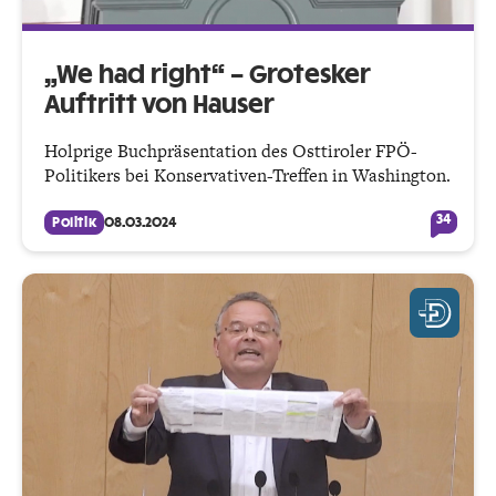
„We had right“ – Grotesker
Auftritt von Hauser
Holprige Buchpräsentation des Osttiroler FPÖ-
Politikers bei Konservativen-Treffen in Washington.
34
Politik
08.03.2024