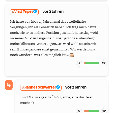
Vlad Tepes
vor 2 Jahren
Ich hatte vor über 25 Jahren mal das zweifelhafte
Vergnügen, ihn als Lehrer zu haben. Ich frag mich heute
noch, wie er es in diese Position geschafft hatte...lag wohl
an seiner VP -Vergangenheit...aber jetzt das? übersteigt
meine kühnsten Erwartungen....es wird wohl so sein, wie
sein Bundesgenosse einst gemeint hat: Wir werden uns
noch wundern, was alles möglich ist....
3
26
Hannes Schwarzer
vor 2 Jahren
..und Matura geschafft?? (glaube, eine durfte er
machen)
5
12