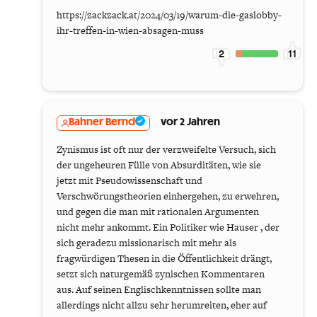
https://zackzack.at/2024/03/19/warum-die-gaslobby-
ihr-treffen-in-wien-absagen-muss
2
11
Bahner Bernd
vor 2 Jahren
Zynismus ist oft nur der verzweifelte Versuch, sich
der ungeheuren Fülle von Absurditäten, wie sie
jetzt mit Pseudowissenschaft und
Verschwörungstheorien einhergehen, zu erwehren,
und gegen die man mit rationalen Argumenten
nicht mehr ankommt. Ein Politiker wie Hauser , der
sich geradezu missionarisch mit mehr als
fragwürdigen Thesen in die Öffentlichkeit drängt,
setzt sich naturgemäß zynischen Kommentaren
aus. Auf seinen Englischkenntnissen sollte man
allerdings nicht allzu sehr herumreiten, eher auf