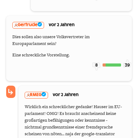
Gertrude
vor 2 Jahren
Dies sollen also unsere Volksvertreter im
Europaparlament sein?
Eine schreckliche Vorstellung.
8
39
RMEG
vor 2 Jahren
Wirklich ein schrecklicher gedanke! Hauser im EU-
parlament! OMG! Es braucht anscheinend keine
großartigen befähigungen oder kenntnisse -
nichtmal grundkenntnisse einer fremdsprache
scheinen von nöten... naja der google-translator