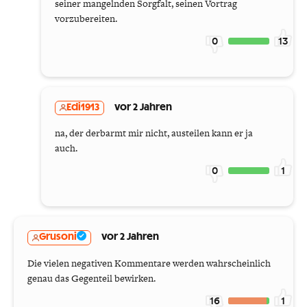
seiner mangelnden Sorgfalt, seinen Vortrag
vorzubereiten.
0
13
Edi1913
vor 2 Jahren
na, der derbarmt mir nicht, austeilen kann er ja
auch.
0
1
Grusoni
vor 2 Jahren
Die vielen negativen Kommentare werden wahrscheinlich
genau das Gegenteil bewirken.
16
1