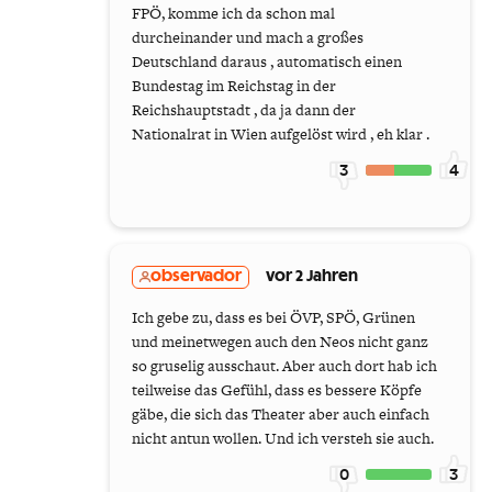
FPÖ, komme ich da schon mal
durcheinander und mach a großes
Deutschland daraus , automatisch einen
Bundestag im Reichstag in der
Reichshauptstadt , da ja dann der
Nationalrat in Wien aufgelöst wird , eh klar .
3
4
observador
vor 2 Jahren
Ich gebe zu, dass es bei ÖVP, SPÖ, Grünen
und meinetwegen auch den Neos nicht ganz
so gruselig ausschaut. Aber auch dort hab ich
teilweise das Gefühl, dass es bessere Köpfe
gäbe, die sich das Theater aber auch einfach
nicht antun wollen. Und ich versteh sie auch.
0
3