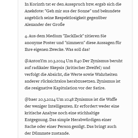
In Korinth tat er den Ausspruch bzw. ergab sich die
Anekdote: "Geh mir aus der Sonne" und bekundete
angeblich seine Respektlosigkeit gegenüber
Alexander der Große
4. Aus dem Medium "ZackZack" zitieren Sie
anonyme Poster und "zimmern" diese Aussagen für
Ihre eigenen Zwecke. Was soll das?
@AntonYm 20.3.2024 Um 8:40 Der Zynismus beruht
auf radikaler Skepsis (kritischer Zweifel) und
verfolgt die Absicht, die Werte sowie Wahrheiten
anderer rücksichtslos herabzusetzen. Zynismus ist
die resignative Kapitulation vor der Satire.
@baer 20.3.2024 Um 10:48 Zynismus ist die Waffe
der weniger Intelligenten. Er erfordert weder eine
kritische Analyse noch eine stichhaltige
Entgegnung. Das simple Herabwürdigen einer
Sache oder einer Person genügt. Das bringt auch
der Dümmste zustande.