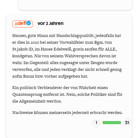
defi
vor 2 Jahren
Hauser, gute Mann mit Handschlagqualität, jedenfalls hat
er dies in 2010 bei seiner Vorwahlfeier zum Bgm. von
St.jakob iD, im Hause Edelweiß, gratis saufen für ALLE,
kundgetan. Nix von seinem Wahlversprechen davon ist
wahr. Im Gegenteil: alles zugesagte unter Zeugen wurde
verworfen, alle und jeden verklagt der nicht schnell genug
aufm Baum bzw. vorher aufgegeben hat.
Ein politisch Verblendeter der von Wahrheit einen
Quantensprung entfernt ist. Nein, solche Politiker sind für
die Allgemeinheit wertlos.
Nachweise können meinerseits jederzeit erbracht werden.
1
31