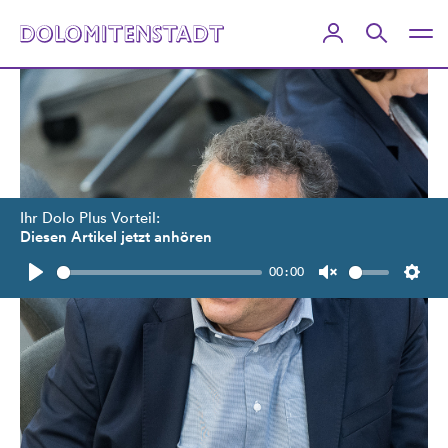
Ihr Dolo Plus Vorteil:
Diesen Artikel jetzt anhören
00:00
Play
Unmute
Setti