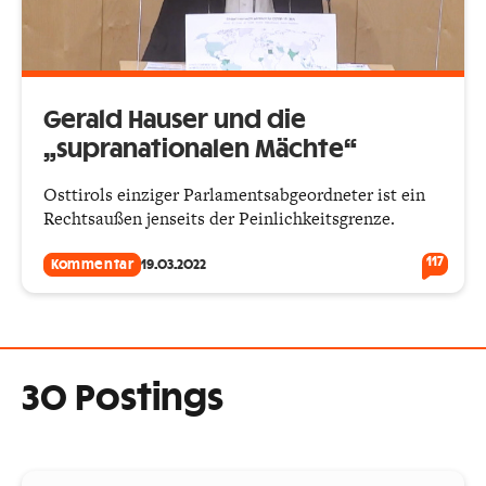
Gerald Hauser und die
„supranationalen Mächte“
Osttirols einziger Parlamentsabgeordneter ist ein
Rechtsaußen jenseits der Peinlichkeitsgrenze.
117
Kommentar
19.03.2022
30 Postings