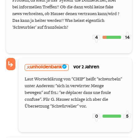
bei informellen Treffen!! Ob die dann wohl keine fake
news verbreiten, ob Hauser denen vertrauen kann/wird ?
Das kann ja heiter werden!! Was heisst eigentlich
'Schwurbler' auf französisch?
4
14
unholdenbank
vor 2 Jahren
Laut Worterklärung von "CHIP" heißt "schwurbeln"
unter Anderem: "sich in verwirrter Menge
bewegen" auf frz.: "se déplacer dans une foule
confuse". Für G. Hauser schlage ich aber die
Übersetzung "Schwürvelier" vor.
0
5