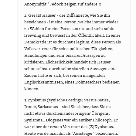
Anonymität!" Jedoch zeigen auf andere!!!
2. Gerald Hauser - der Diffamierte, wie Sie ihn
bezeichnen - ist eine Person, welche immer wieder
zu Wahlen für eine Partei antritt und steht sohin
freiwillig und bewusst in der Öffentlichkeit. In einer
Demokratie ist es durchaus legitim, diese Person als
Volksvertreter für seine politischen Tätigkeiten,
Handlungen und sehr bizarren Aussagen zu
kritisieren. Lächerlichkeit handelt sich Hauser
schon selbst, durch seine skurrilen Aussagen ein.
Zudem hätte er sich, bei seinen mangenden
Englischkenntnissen, eines Dolmetschers bedienen
können.
3. Zynismus (zynische Postings) versus Satire,
Ironie, Sarkasmus – sind Sie sicher, dass Sie da
nicht etwas durcheinanderbringen? Übrigens,
Zynismus... Diogenes war ein antiker Philosoph. Er
war einer der ersten Vertreter des (Z)Kynismus.
Heute würde man ihn als "Aussteiger" bezeichnen.