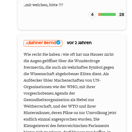
..mit welchen, bitte ???
4
28
Bahner Bernd
vor 2 Jahren
Wie recht Sie haben : wie oft hat uns Hauser nicht
die Augen geöffnet über die Wunderdroge
Ivermectin, die auch als wehrhaftes Symbol gegen
die Wissenschaft abgehobener Eliten dient. Als
Aufdecker übler Machenschaften von UN-
Organisationen wie der WHO, mit ihrer
vorgeschobenen Agenda der
Gesundheitsorganisation als Hebel zur
Weltherrschaft, und der WTO und ihrer
Hintermänner, deren Pläne ua zur Umvolkung jetzt
endlich einmal angesprochen wurden. Die
Kleingeisterei des österreichischen Parlaments
hinter sich zu wissen, darf Hauser nun hoffen, in