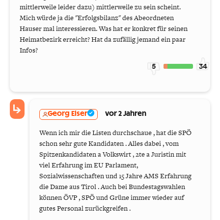
mittlerweile leider dazu) mittlerweile zu sein scheint.
Mich würde ja die "Erfolgsbilanz" des Abeordneten
Hauser mal interessieren. Was hat er konkret für seinen
Heimatbezirk erreicht? Hat da zufällig jemand ein paar
Infos?
5
34
Georg Elser
vor 2 Jahren
Wenn ich mir die Listen durchschaue , hat die SPÖ
schon sehr gute Kandidaten . Alles dabei , vom
Spitzenkandidaten a Volkswirt , 2te a Juristin mit
viel Erfahrung im EU Parlament,
Sozialwissenschaften und 15 Jahre AMS Erfahrung
die Dame aus Tirol . Auch bei Bundestagswahlen
können ÖVP , SPÖ und Grüne immer wieder auf
gutes Personal zurückgreifen .