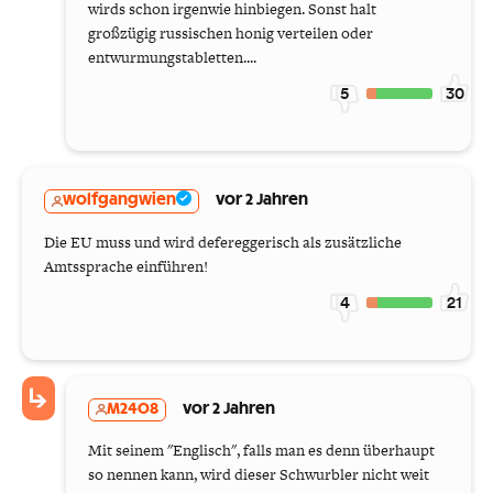
wirds schon irgenwie hinbiegen. Sonst halt
großzügig russischen honig verteilen oder
entwurmungstabletten....
5
30
wolfgangwien
vor 2 Jahren
Die EU muss und wird defereggerisch als zusätzliche
Amtssprache einführen!
4
21
M2408
vor 2 Jahren
Mit seinem "Englisch", falls man es denn überhaupt
so nennen kann, wird dieser Schwurbler nicht weit