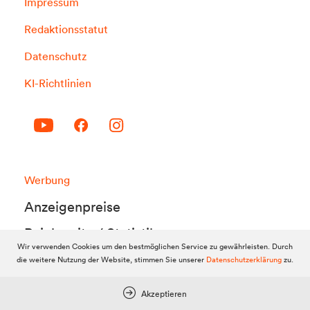
Impressum
Redaktionsstatut
Datenschutz
KI-Richtlinien
Werbung
Anzeigenpreise
Reichweite / Statistik
Wir verwenden Cookies um den bestmöglichen Service zu gewährleisten. Durch
Anfragen / Kontakt
die weitere Nutzung der Website, stimmen Sie unserer
Datenschutzerklärung
zu.
Akzeptieren