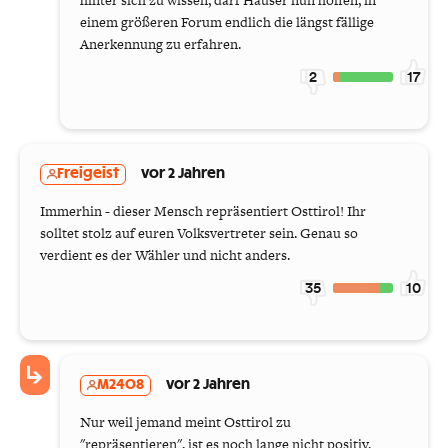
einem größeren Forum endlich die längst fällige
Anerkennung zu erfahren.
2
17
Freigeist
vor 2 Jahren
Immerhin - dieser Mensch repräsentiert Osttirol! Ihr
solltet stolz auf euren Volksvertreter sein. Genau so
verdient es der Wähler und nicht anders.
35
10
M2408
vor 2 Jahren
Nur weil jemand meint Osttirol zu
"repräsentieren", ist es noch lange nicht positiv.