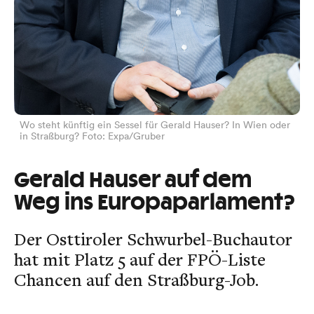
Wo steht künftig ein Sessel für Gerald Hauser? In Wien oder
in Straßburg? Foto: Expa/Gruber
Gerald Hauser auf dem
Weg ins Europaparlament?
Der Osttiroler Schwurbel-Buchautor
hat mit Platz 5 auf der FPÖ-Liste
Chancen auf den Straßburg-Job.