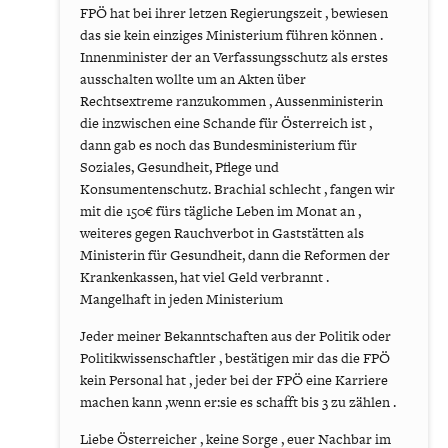
FPÖ hat bei ihrer letzen Regierungszeit , bewiesen
das sie kein einziges Ministerium führen können .
Innenminister der an Verfassungsschutz als erstes
ausschalten wollte um an Akten über
Rechtsextreme ranzukommen , Aussenministerin
die inzwischen eine Schande für Österreich ist ,
dann gab es noch das Bundesministerium für
Soziales, Gesundheit, Pflege und
Konsumentenschutz. Brachial schlecht , fangen wir
mit die 150€ fürs tägliche Leben im Monat an ,
weiteres gegen Rauchverbot in Gaststätten als
Ministerin für Gesundheit, dann die Reformen der
Krankenkassen, hat viel Geld verbrannt .
Mangelhaft in jeden Ministerium
Jeder meiner Bekanntschaften aus der Politik oder
Politikwissenschaftler , bestätigen mir das die FPÖ
kein Personal hat , jeder bei der FPÖ eine Karriere
machen kann ,wenn er:sie es schafft bis 3 zu zählen .
Liebe Österreicher , keine Sorge , euer Nachbar im