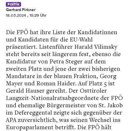
Politik
Gerhard Pirkner
18.03.2024
, 15:29 Uhr
Die FPÖ hat ihre Liste der Kandidatinnen
und Kandidaten für die EU-Wahl
präsentiert. Listenführer Harald Vilimsky
steht bereits seit längerem fest, ebenso die
Kandidatur von Petra Steger auf dem
zweiten Platz und jene der zwei bisherigen
Mandatare in der blauen Fraktion, Georg
Mayer und Roman Haider. Auf Platz 5 ist
Gerald Hauser gereiht. Der Osttiroler
Langzeit-Nationalratsabgeordnete der FPÖ
und ehemalige Bürgermeister von St. Jakob
im Defereggental zeigte sich gegenüber der
APA zuversichtlich, was seinen Wechsel ins
Europaparlament betrifft. Die FPÖ hält