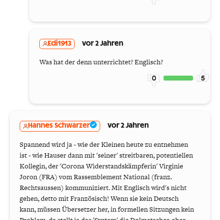
Edi1913
vor 2 Jahren
Was hat der denn unterrichtet? Englisch?
0
5
Hannes Schwarzer
vor 2 Jahren
Spannend wird ja - wie der Kleinen heute zu entnehmen
ist - wie Hauser dann mit 'seiner' streitbaren, potentiellen
Kollegin, der 'Corona Widerstandskämpferin' Virginie
Joron (FRA) vom Rassemblement National (franz.
Rechtsaussen) kommuniziert. Mit Englisch wird's nicht
gehen, detto mit Französisch! Wenn sie kein Deutsch
kann, müssen Übersetzer her, in formellen Sitzungen kein
Problem, da stellt ja das 'System' die Dolmetscher, aber