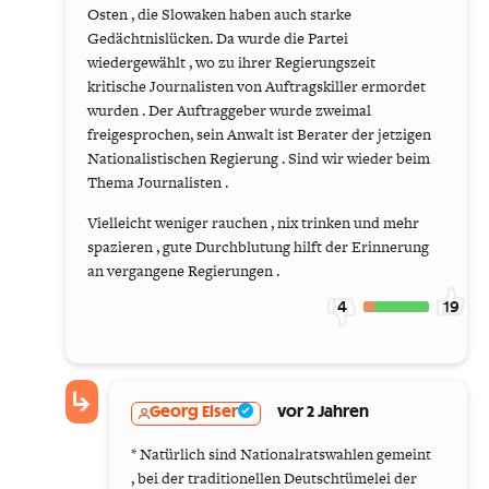
Osten , die Slowaken haben auch starke
Gedächtnislücken. Da wurde die Partei
wiedergewählt , wo zu ihrer Regierungszeit
kritische Journalisten von Auftragskiller ermordet
wurden . Der Auftraggeber wurde zweimal
freigesprochen, sein Anwalt ist Berater der jetzigen
Nationalistischen Regierung . Sind wir wieder beim
Thema Journalisten .
Vielleicht weniger rauchen , nix trinken und mehr
spazieren , gute Durchblutung hilft der Erinnerung
an vergangene Regierungen .
4
19
Georg Elser
vor 2 Jahren
* Natürlich sind Nationalratswahlen gemeint
, bei der traditionellen Deutschtümelei der