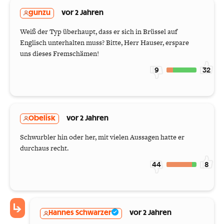
gunzu
vor 2 Jahren
Weiß der Typ überhaupt, dass er sich in Brüssel auf
Englisch unterhalten muss? Bitte, Herr Hauser, erspare
uns dieses Fremschämen!
9
32
Obelisk
vor 2 Jahren
Schwurbler hin oder her, mit vielen Aussagen hatte er
durchaus recht.
44
8
Hannes Schwarzer
vor 2 Jahren