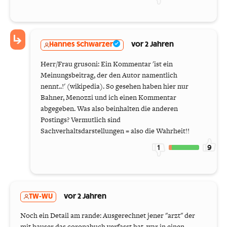
Hannes Schwarzer
vor 2 Jahren
Herr/Frau grusoni: Ein Kommentar 'ist ein
Meinungsbeitrag, der den Autor namentlich
nennt..!' (wikipedia). So gesehen haben hier nur
Bahner, Menozzi und ich einen Kommentar
abgegeben. Was also beinhalten die anderen
Postings? Vermutlich sind
Sachverhaltsdarstellungen = also die Wahrheit!!
1
9
TW-WU
vor 2 Jahren
Noch ein Detail am rande: Ausgerechnet jener "arzt" der
mit hauser das coronabuch verfasst hat, war in einen