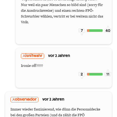
Nur weil ein paar Menschen so blöd sind (sorry für
die Ausdrucksweise) und einen rechten-FPÖ-
Schwurbler wählen, vertritt er bei weitem nicht das
Volk.
7
40
isnitwahr
vor 2 Jahren
Ironie off?????
2
11
observador
vor 2 Jahren
Immer wieder faszinierend, wie dünn die Personaldecke
bei den großen Parteien (und da zählt die FPÖ