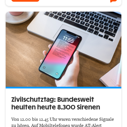
Zivilschutztag: Bundesweit
heulten heute 8.300 Sirenen
Von 12.00 bis 12.45 Uhr waren verschiedene Signale
zu hören. Auf Mobiltelefonen wurde AT-Alert