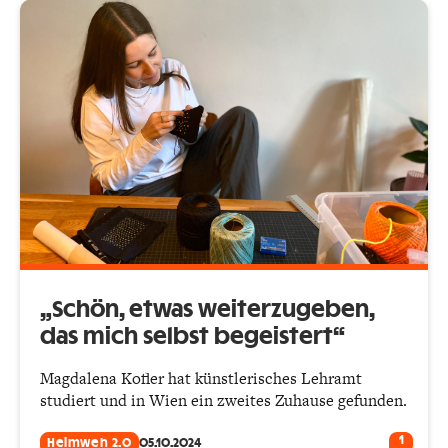
„Schön, etwas weiterzugeben,
das mich selbst begeistert“
Magdalena Kofler hat künstlerisches Lehramt
studiert und in Wien ein zweites Zuhause gefunden.
1
Heimweh 2.0
05.10.2024