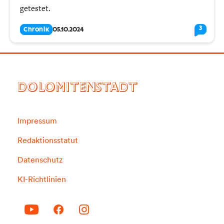
getestet.
3
Chronik
05.10.2024
DOLOMITENSTADT
Impressum
Redaktionsstatut
Datenschutz
KI-Richtlinien