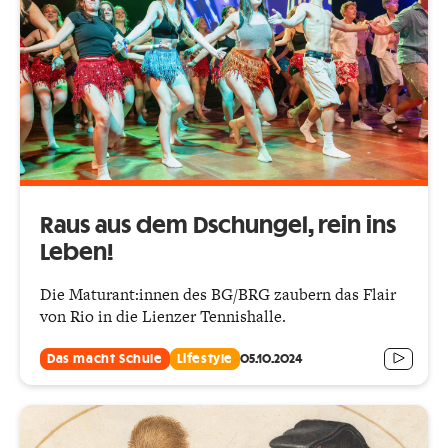
Raus aus dem Dschungel, rein ins
Leben!
Die Maturant:innen des BG/BRG zaubern das Flair
von Rio in die Lienzer Tennishalle.
Das macht Schule
Lifestyle
05.10.2024