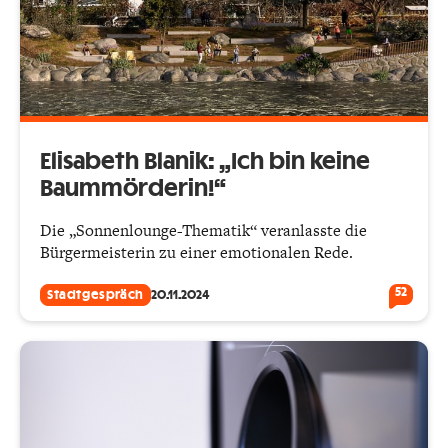
Elisabeth Blanik: „Ich bin keine
Baummörderin!“
Die „Sonnenlounge-Thematik“ veranlasste die
Bürgermeisterin zu einer emotionalen Rede.
52
Stadtgespräch
20.11.2024