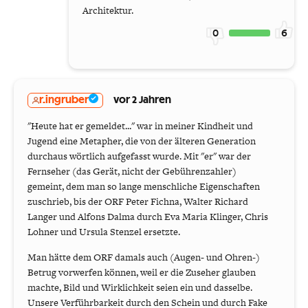
Architektur.
0
6
r.ingruber
vor 2 Jahren
"Heute hat er gemeldet..." war in meiner Kindheit und
Jugend eine Metapher, die von der älteren Generation
durchaus wörtlich aufgefasst wurde. Mit "er" war der
Fernseher (das Gerät, nicht der Gebührenzahler)
gemeint, dem man so lange menschliche Eigenschaften
zuschrieb, bis der ORF Peter Fichna, Walter Richard
Langer und Alfons Dalma durch Eva Maria Klinger, Chris
Lohner und Ursula Stenzel ersetzte.
Man hätte dem ORF damals auch (Augen- und Ohren-)
Betrug vorwerfen können, weil er die Zuseher glauben
machte, Bild und Wirklichkeit seien ein und dasselbe.
Unsere Verführbarkeit durch den Schein und durch Fake