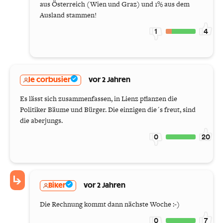
aus Österreich (Wien und Graz) und 1% aus dem
Ausland stammen!
1
4
le corbusier
vor 2 Jahren
Es lässt sich zusammenfassen, in Lienz pflanzen die
Politiker Bäume und Bürger. Die einzigen die´s freut, sind
die aberjungs.
0
20
Biker
vor 2 Jahren
Die Rechnung kommt dann nächste Woche :-)
0
7