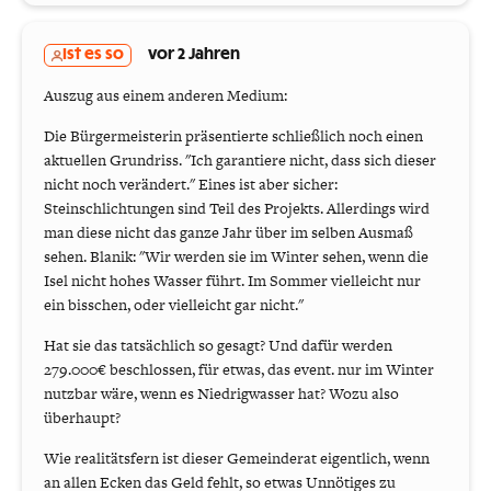
Ist es so
vor 2 Jahren
Auszug aus einem anderen Medium:
Die Bürgermeisterin präsentierte schließlich noch einen
aktuellen Grundriss. "Ich garantiere nicht, dass sich dieser
nicht noch verändert." Eines ist aber sicher:
Steinschlichtungen sind Teil des Projekts. Allerdings wird
man diese nicht das ganze Jahr über im selben Ausmaß
sehen. Blanik: "Wir werden sie im Winter sehen, wenn die
Isel nicht hohes Wasser führt. Im Sommer vielleicht nur
ein bisschen, oder vielleicht gar nicht."
Hat sie das tatsächlich so gesagt? Und dafür werden
279.000€ beschlossen, für etwas, das event. nur im Winter
nutzbar wäre, wenn es Niedrigwasser hat? Wozu also
überhaupt?
Wie realitätsfern ist dieser Gemeinderat eigentlich, wenn
an allen Ecken das Geld fehlt, so etwas Unnötiges zu