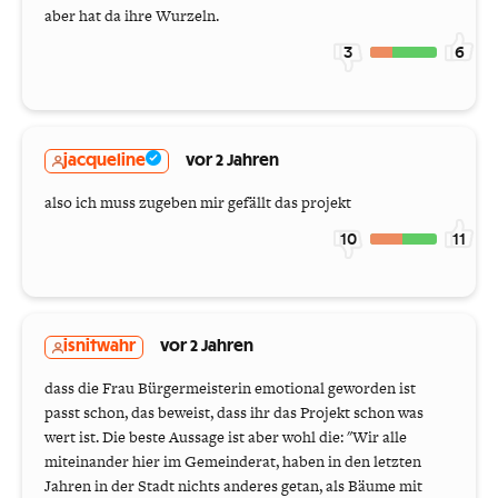
aber hat da ihre Wurzeln.
3
6
jacqueline
vor 2 Jahren
also ich muss zugeben mir gefällt das projekt
10
11
isnitwahr
vor 2 Jahren
dass die Frau Bürgermeisterin emotional geworden ist
passt schon, das beweist, dass ihr das Projekt schon was
wert ist. Die beste Aussage ist aber wohl die: "Wir alle
miteinander hier im Gemeinderat, haben in den letzten
Jahren in der Stadt nichts anderes getan, als Bäume mit