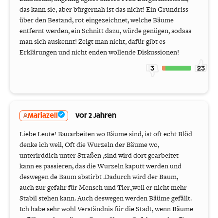
das kann sie, aber bürgernah ist das nicht! Ein Grundriss
über den Bestand, rot eingezeichnet, welche Bäume
entfernt werden, ein Schnitt dazu, würde genügen, sodass
man sich auskennt! Zeigt man nicht, dafür gibt es
Erklärungen und nicht enden wollende Diskussionen!
3
23
Mariazell
vor 2 Jahren
Liebe Leute! Bauarbeiten wo Bäume sind, ist oft echt Blöd
denke ich weil, Oft die Wurzeln der Bäume wo,
unterirddich unter Straßen ,sind wird dort gearbeitet
kann es passieren, das die Wurzeln kaputt werden und
deswegen de Baum abstirbt .Dadurch wird der Baum,
auch zur gefahr für Mensch und Tier.,weil er nicht mehr
Stabil stehen kann. Auch deswegen werden Bäüme gefällt.
Ich habe sehr wohl Verständnis für die Stadt, wenn Bäume