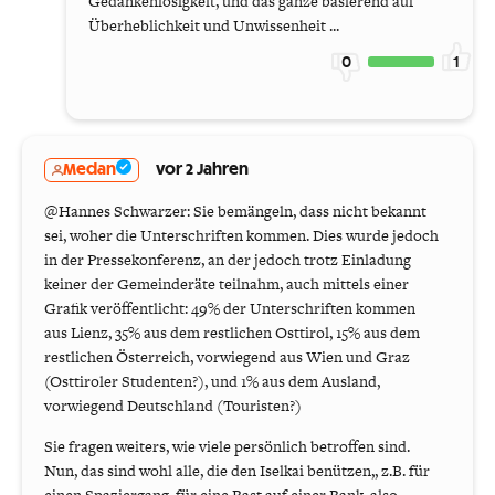
Gedankenlosigkeit, und das ganze basierend auf
Überheblichkeit und Unwissenheit ...
0
1
Medan
vor 2 Jahren
@Hannes Schwarzer: Sie bemängeln, dass nicht bekannt
sei, woher die Unterschriften kommen. Dies wurde jedoch
in der Pressekonferenz, an der jedoch trotz Einladung
keiner der Gemeinderäte teilnahm, auch mittels einer
Grafik veröffentlicht: 49% der Unterschriften kommen
aus Lienz, 35% aus dem restlichen Osttirol, 15% aus dem
restlichen Österreich, vorwiegend aus Wien und Graz
(Osttiroler Studenten?), und 1% aus dem Ausland,
vorwiegend Deutschland (Touristen?)
Sie fragen weiters, wie viele persönlich betroffen sind.
Nun, das sind wohl alle, die den Iselkai benützen,, z.B. für