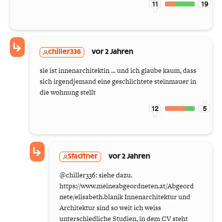
11
19
chiller336
vor 2 Jahren
sie ist innenarchitektin ... und ich glaube kaum, dass
sich irgendjemand eine geschlichtete steinmauer in
die wohnung stellt
12
5
Stadtner
vor 2 Jahren
@chiller336: siehe dazu.
https://www.meineabgeordneten.at/Abgeord
nete/elisabeth.blanik Innenarchitektur und
Architektur sind so weit ich weiss
unterschiedliche Studien, in dem CV steht