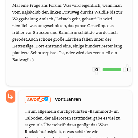
Mal eine Frage ans Forum. Was wird eigentlich, wenn man
vom Kajakclub den linken Drauweg durchs Waldile bis zur
Weggabelung Amlach / Leisach geht, gebaut? Da wird
ziemlich was umgeschnitten, das ganze Gestrüpp, das
früher vor Strassen und Bahnlärm schützte wurde auch
gerodet.Auch schöne große Lärchen fallen unter der
Kettensäge. Dort entstand eine, einige hundert Meter lang
planierte Schotterpiste . Ist, oder wird das eventuell ein
Radweg? :-)
0
1
wolf_C
vor 2 Jahren
... zum allgemein durchgeführten -Baummord- im
Talboden, der allerorten stattfindet, gäbe es viel zu
sagen; als Überschrift dazu genügt das Wort
Rücksichtslosigkeit, etwas schärfer wie