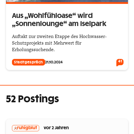
Aus „Wohlfühloase“ wird
„Sonnenlounge“ am Iselpark
Auftakt zur zweiten Etappe des Hochwasser-
Schutzprojekts mit Mehrwert für
Erholungssuchende.
41
Stadtgespräch
21.10.2024
52 Postings
ruhigblut
vor 2 Jahren