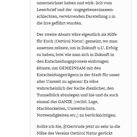
unterzeichnet haben und wirk- lich vom
Leserbrief und der -zugegebenermassen-
schlechten, verwirrenden Darstellung 2 in
die Irre geführt wurden.
Der zweite Absatz wäre eigentlich als Hilfe
für Euch (Osttirol Natur) gemeint, wo man
ansetzen müsste, um in Zukunft u.U. Erfolg
zu haben, bzw. wie man sich in Zukunft in
den Entscheidungsprozess einbringen
könnte, um GEMEINSAM mit den
Entscheidungsträgern in der Stadt für unser
aller Umwelt zu agieren! Es wäre
wahrscheinlich der Sache dienlicher, den
Tunnelblick abzulegen und hie und da auch
einmal das GANZE (rechtl. Lage,
Machbarkeiten, Umweltschutz.
Notwendigkeiten etc,) zu berücksichtigen.
Sollte ich Sie, @Gertrude jetzt zu sehr in die
Nähe des Vereins Osttirol Natur gerückt