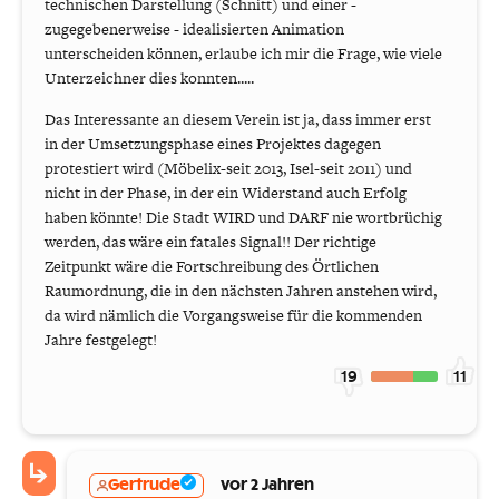
technischen Darstellung (Schnitt) und einer -
zugegebenerweise - idealisierten Animation
unterscheiden können, erlaube ich mir die Frage, wie viele
Unterzeichner dies konnten.....
Das Interessante an diesem Verein ist ja, dass immer erst
in der Umsetzungsphase eines Projektes dagegen
protestiert wird (Möbelix-seit 2013, Isel-seit 2011) und
nicht in der Phase, in der ein Widerstand auch Erfolg
haben könnte! Die Stadt WIRD und DARF nie wortbrüchig
werden, das wäre ein fatales Signal!! Der richtige
Zeitpunkt wäre die Fortschreibung des Örtlichen
Raumordnung, die in den nächsten Jahren anstehen wird,
da wird nämlich die Vorgangsweise für die kommenden
Jahre festgelegt!
19
11
Gertrude
vor 2 Jahren