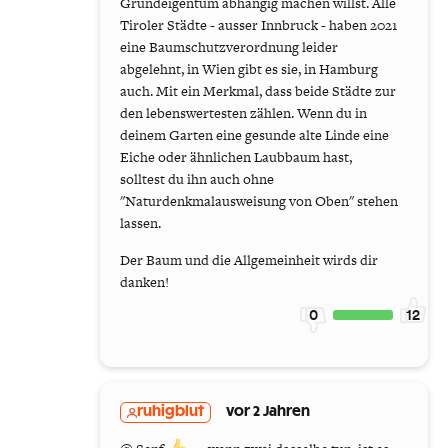
Grundeigentum abhängig machen willst. Alle
Tiroler Städte - ausser Innbruck - haben 2021
eine Baumschutzverordnung leider
abgelehnt, in Wien gibt es sie, in Hamburg
auch. Mit ein Merkmal, dass beide Städte zur
den lebenswertesten zählen. Wenn du in
deinem Garten eine gesunde alte Linde eine
Eiche oder ähnlichen Laubbaum hast,
solltest du ihn auch ohne
"Naturdenkmalausweisung von Oben" stehen
lassen.
Der Baum und die Allgemeinheit wirds dir
danken!
0
12
ruhigblut
vor 2 Jahren