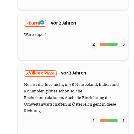
Burgi
vor 2 Jahren
Wäre super!
2
3
Village Pizza
vor 2 Jahren
Neu ist die Idee nicht, in zB Neuseeland, Indien und
Kolumbien gibt es schon solche
Rechtskontruktionen. Auch die Einrichtung der
Umweltanwaltschaften in Österreich geht in diese
Richtung.
1
1