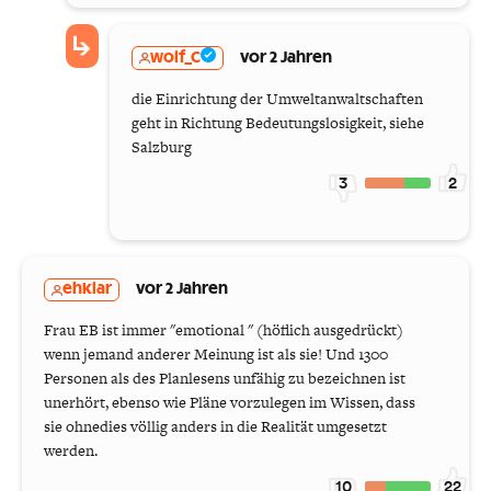
wolf_C
vor 2 Jahren
die Einrichtung der Umweltanwaltschaften
geht in Richtung Bedeutungslosigkeit, siehe
Salzburg
3
2
ehklar
vor 2 Jahren
Frau EB ist immer "emotional " (höflich ausgedrückt)
wenn jemand anderer Meinung ist als sie! Und 1300
Personen als des Planlesens unfähig zu bezeichnen ist
unerhört, ebenso wie Pläne vorzulegen im Wissen, dass
sie ohnedies völlig anders in die Realität umgesetzt
werden.
10
22