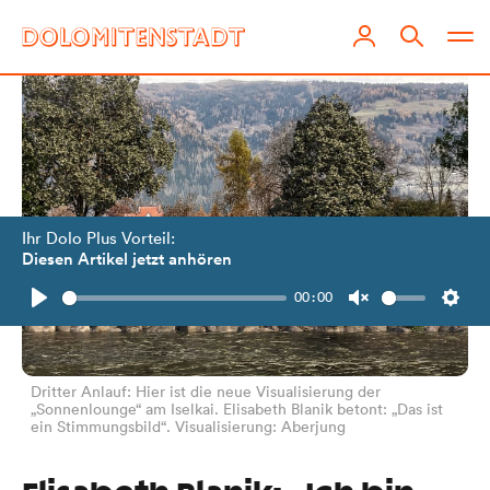
Ihr Dolo Plus Vorteil:
Diesen Artikel jetzt anhören
00:00
Play
Unmute
Setti
Dritter Anlauf: Hier ist die neue Visualisierung der
„Sonnenlounge“ am Iselkai. Elisabeth Blanik betont: „Das ist
ein Stimmungsbild“. Visualisierung: Aberjung