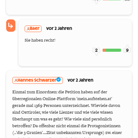
Baer
vor 2 Jahren
Sie haben recht!
2
9
Hannes Schwarzer
vor 2 Jahren
Einmal zum Einordnen: die Petition haben auf der
überregionalen Online-Plattform 'mein.aufstehen.at'
gerade mal 1369 Personen unterzeichnet. Wieviele davon
sind Osttiroler, wie viele Lienzer und wie viele wissen
überhaupt um was es geht? Wie viele sind persönlich
betroffen? Da offenbar nicht einmal die Protagonistinnen
(..'die 3 Grazien'....Zitat unbekannten Ursprungs) zw. einer