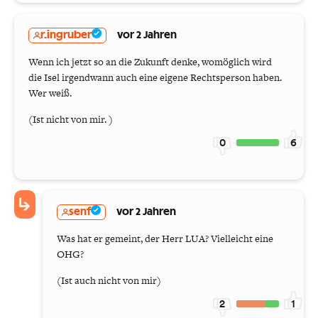
r.ingruber
vor 2 Jahren
Wenn ich jetzt so an die Zukunft denke, womöglich wird
die Isel irgendwann auch eine eigene Rechtsperson haben.
Wer weiß.
(Ist nicht von mir. )
0
6
senf
vor 2 Jahren
Was hat er gemeint, der Herr LUA? Vielleicht eine
OHG?
(Ist auch nicht von mir)
2
1