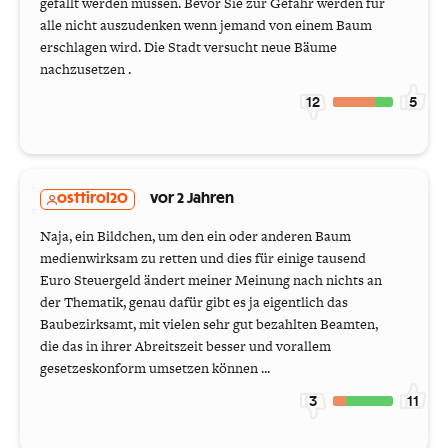
gefällt werden müssen. Bevor Sie zur Gefahr werden für
alle nicht auszudenken wenn jemand von einem Baum
erschlagen wird. Die Stadt versucht neue Bäume
nachzusetzen .
12
5
osttirol20
vor 2 Jahren
Naja, ein Bildchen, um den ein oder anderen Baum
medienwirksam zu retten und dies für einige tausend
Euro Steuergeld ändert meiner Meinung nach nichts an
der Thematik, genau dafür gibt es ja eigentlich das
Baubezirksamt, mit vielen sehr gut bezahlten Beamten,
die das in ihrer Abreitszeit besser und vorallem
gesetzeskonform umsetzen können ...
3
11