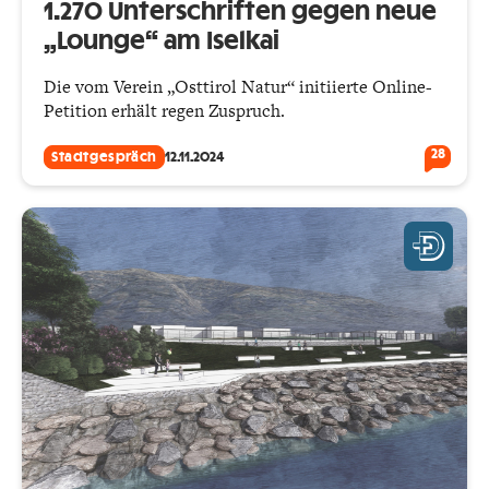
1.270 Unterschriften gegen neue
„Lounge“ am Iselkai
Die vom Verein „Osttirol Natur“ initiierte Online-
Petition erhält regen Zuspruch.
28
Stadtgespräch
12.11.2024