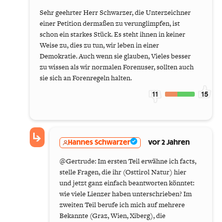
Sehr geehrter Herr Schwarzer, die Unterzeichner
einer Petition dermaßen zu verunglimpfen, ist
schon ein starkes Stück. Es steht ihnen in keiner
Weise zu, dies zu tun, wir leben in einer
Demokratie. Auch wenn sie glauben, Vieles besser
zu wissen als wir normalen Forenuser, sollten auch
sie sich an Forenregeln halten.
11
15
Hannes Schwarzer
vor 2 Jahren
@Gertrude: Im ersten Teil erwähne ich facts,
stelle Fragen, die ihr (Osttirol Natur) hier
und jetzt ganz einfach beantworten könntet:
wie viele Lienzer haben unterschrieben? Im
zweiten Teil berufe ich mich auf mehrere
Bekannte (Graz, Wien, Xiberg), die