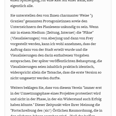
einen Spaziergang, für eine Rast auf einer Bank, also
eigentlich alle.
Sie unterstellen den von Ihnen charmanter Weise "3
Grazien" genannten Protagonistinnen sowie den
Unterzeichnern des Planlesens unkundig zu sein. Wenn
mir in einem Medium (Zeitung, Internet) die "Pläne"
(Visualisierungen) von Aberjung und dann von Frey
vorgestellt werden, kann ich wohl annehmen, dass der
Auftrag dazu von der Stadt erteilt wurde und die
Visualisierungen den darin enthaltenen Vorgaben
entsprachen. Der später veröffentlichten Behauptung, die
Visualisierungen seien inhaltlich praktisch identisch,
widerspricht allein die Tatsache, dass die erste Version so
nicht umgesetzt werden durfte.
Weiters beklagen Sie, dass von diesem Verein "immer erst
in der Umsetzungsphase eines Projektes protestiert wird
und nicht in der Phase, in der ein Widerstand auch Erfolg
haben könnte." Dieser Zeitpunkt wäre Ihrer Meinung die
"Fortschreibung des (sic!) Örtlichen Raumordnung, die in