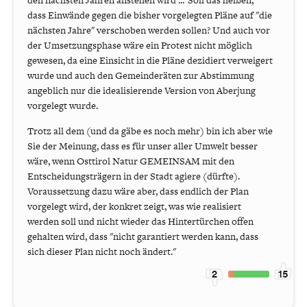
den nächsten Jahren anstehen wird ..."Soll das heißen,
dass Einwände gegen die bisher vorgelegten Pläne auf "die
nächsten Jahre" verschoben werden sollen? Und auch vor
der Umsetzungsphase wäre ein Protest nicht möglich
gewesen, da eine Einsicht in die Pläne dezidiert verweigert
wurde und auch den Gemeinderäten zur Abstimmung
angeblich nur die idealisierende Version von Aberjung
vorgelegt wurde.
Trotz all dem (und da gäbe es noch mehr) bin ich aber wie
Sie der Meinung, dass es für unser aller Umwelt besser
wäre, wenn Osttirol Natur GEMEINSAM mit den
Entscheidungsträgern in der Stadt agiere (dürfte).
Voraussetzung dazu wäre aber, dass endlich der Plan
vorgelegt wird, der konkret zeigt, was wie realisiert
werden soll und nicht wieder das Hintertürchen offen
gehalten wird, dass "nicht garantiert werden kann, dass
sich dieser Plan nicht noch ändert."
2
15