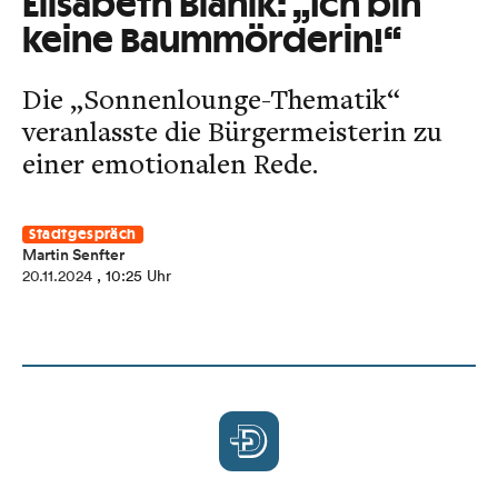
Elisabeth Blanik: „Ich bin
keine Baummörderin!“
Die „Sonnenlounge-Thematik“
veranlasste die Bürgermeisterin zu
einer emotionalen Rede.
Stadtgespräch
Martin Senfter
20.11.2024
, 10:25 Uhr