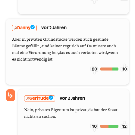
Danny
vor 2 Jahren
Aber in privaten Grundstücke werden auch gesunde
Bäume gefälllt ,-und keiner regt sich auf.Da müsste auch
mal eine Verordnung her,das es auch verboten wird,wenn
es nicht notwendig ist.
20
10
Gertrude
vor 2 Jahren
Nein, privates Eigentum ist privat, da hat der Staat
nichts zu suchen.
10
12