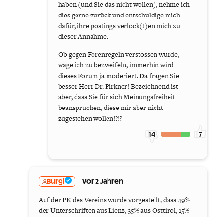
haben (und Sie das nicht wollen), nehme ich
dies gerne zurück und entschuldige mich
dafür, ihre postings verlock(t)en mich zu
dieser Annahme.
Ob gegen Forenregeln verstossen wurde,
wage ich zu bezweifeln, immerhin wird
dieses Forum ja moderiert. Da fragen Sie
besser Herr Dr. Pirkner! Bezeichnend ist
aber, dass Sie für sich Meinungsfreiheit
beanspruchen, diese mir aber nicht
zugestehen wollen!?!?
14
7
Burgi
vor 2 Jahren
Auf der PK des Vereins wurde vorgestellt, dass 49%
der Unterschriften aus Lienz, 35% aus Osttirol, 15%