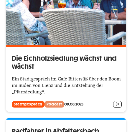
Die Eichholzsiedlung wächst und
wächst
Ein Stadtgespräch im Café Bittersüß über den Boom
im Süden von Lienz und die Entstehung der
„Pfarrsiedlung“.
Stadtgespräch
Podcast
09.08.2025
Radfahrer in Abfaltersbach