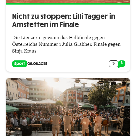
Nicht zu stoppen: Lilli Tagger in
Amstetten im Finale
Die Lienzerin gewann das Halbfinale gegen
Österreichs Nummer 1 Julia Grabher. Finale gegen
Sinja Kraus.
3
Sport
09.08.2025