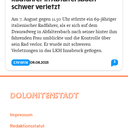
schwer verletzt
Am 7. August gegen 11.50 Uhr stürzte ein 69-jähriger
italienischer Radfahrer, als er sich auf dem
Drauradweg in Abfaltersbach nach seiner hinter ihm
fahrenden Frau umblickte und die Kontrolle über
sein Rad verlor. Er wurde mit schweren
Verletzungen in das LKH Innsbruck geflogen.
3
Chronik
09.08.2025
DOLOMITENSTADT
Impressum
Redaktionsstatut