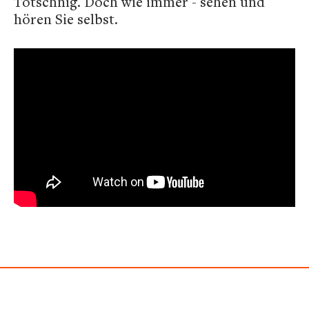
Totschnig. Doch wie immer - sehen und
hören Sie selbst.