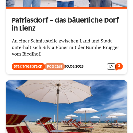
Patriasdorf – das bäuerliche Dorf
in Lienz
An einer Schnittstelle zwischen Land und Stadt
unterhält sich Silvia Ebner mit der Familie Brugger
vom Riedlhof.
2
Stadtgespräch
Podcast
10.08.2025