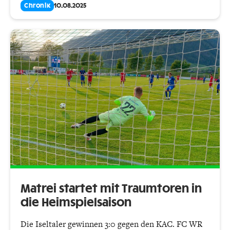
Chronik
10.08.2025
Matrei startet mit Traumtoren in
die Heimspielsaison
Die Iseltaler gewinnen 3:0 gegen den KAC. FC WR