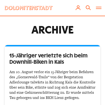
ARCHIVE
15-Jähriger verletzte sich beim
Downhill-Biken in Kals
Am 10. August verlor ein 15-Jähriger beim Befahren
des „Gornerwald-Trails“ von der Bergstation
Adlerlounge talwärts in Richtung Kals die Kontrolle
über sein Bike, stürzte und zog sich eine Armfraktur
und eine Gehirnerschütterung zu. Er wurde mittels
Tau geborgen und ins BKH Lienz geflogen.