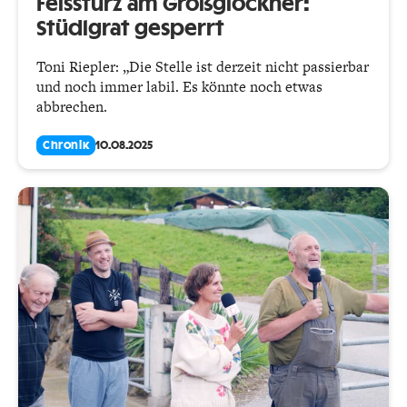
Felssturz am Großglockner:
Stüdlgrat gesperrt
Toni Riepler: „Die Stelle ist derzeit nicht passierbar
und noch immer labil. Es könnte noch etwas
abbrechen.
Chronik
10.08.2025