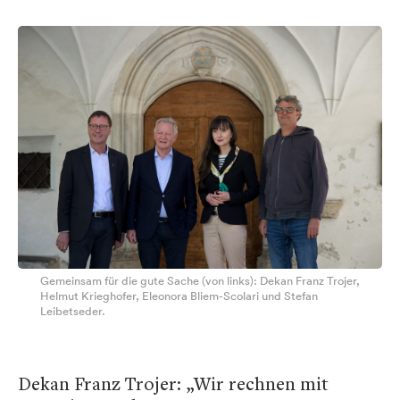
Gemeinsam für die gute Sache (von links): Dekan Franz Trojer,
Helmut Krieghofer, Eleonora Bliem-Scolari und Stefan
Leibetseder.
Dekan Franz Trojer: „Wir rechnen mit