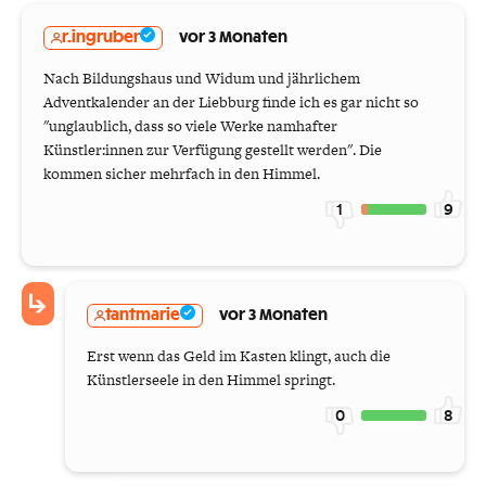
r.ingruber
vor 3 Monaten
Nach Bildungshaus und Widum und jährlichem
Adventkalender an der Liebburg finde ich es gar nicht so
"unglaublich, dass so viele Werke namhafter
Künstler:innen zur Verfügung gestellt werden". Die
kommen sicher mehrfach in den Himmel.
1
9
tantmarie
vor 3 Monaten
Erst wenn das Geld im Kasten klingt, auch die
Künstlerseele in den Himmel springt.
0
8