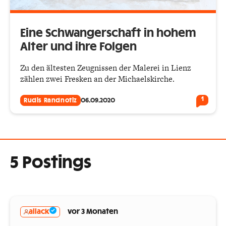
Eine Schwangerschaft in hohem
Alter und ihre Folgen
Zu den ältesten Zeugnissen der Malerei in Lienz
zählen zwei Fresken an der Michaelskirche.
1
Rudis Randnotiz
06.09.2020
5 Postings
allack
vor 3 Monaten