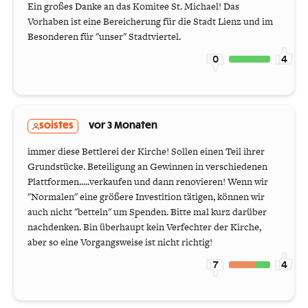
Ein großes Danke an das Komitee St. Michael! Das
Vorhaben ist eine Bereicherung für die Stadt Lienz und im
Besonderen für "unser" Stadtviertel.
0
4
soistes
vor 3 Monaten
immer diese Bettlerei der Kirche! Sollen einen Teil ihrer
Grundstücke. Beteiligung an Gewinnen in verschiedenen
Plattformen.....verkaufen und dann renovieren! Wenn wir
"Normalen" eine größere Investition tätigen, können wir
auch nicht "betteln" um Spenden. Bitte mal kurz darüber
nachdenken. Bin überhaupt kein Verfechter der Kirche,
aber so eine Vorgangsweise ist nicht richtig!
7
4