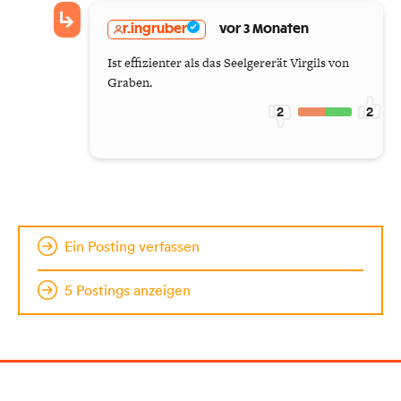
r.ingruber
vor 3 Monaten
Ist effizienter als das Seelgererät Virgils von
Graben.
2
2
Ein Posting verfassen
5 Postings anzeigen