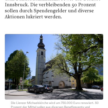
Innsbruck. Die verbleibenden 50 Prozent
sollen durch Spendengelder und diverse
Aktionen lukriert werden.
Die Lienzer Michaelskirche wird um 750.000 Euro renoviert. 50
Prozent der Mittel sollen aus diversen Benefizevents und