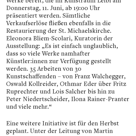
Werke bereit, die im Kunstraum Leibl am
Donnerstag, 11. Juni, ab 19:00 Uhr
präsentiert werden. Sämtliche
Verkaufserlöse fließen ebenfalls in die
Restaurierung der St. Michaelskirche.
Eleonora Bliem-Scolari, Kuratorin der
Ausstellung: „Es ist einfach unglaublich,
dass so viele Werke namhafter
Künstler:innen zur Verfügung gestellt
werden. 35 Arbeiten von 30
Kunstschaffenden – von Franz Walchegger,
Oswald Kollreider, Othmar Eder über Fritz
Ruprechter und Lois Salcher bis hin zu
Peter Niedertscheider, Ilona Rainer-Pranter
und viele mehr.“
Eine weitere Initiative ist für den Herbst
geplant. Unter der Leitung von Martin