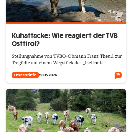
Kuhattacke: Wie reagiert der TVB
Osttirol?
Stellungnahme von TVBO-Obmann Franz Theurl zur
Tragödie auf einem Wegstück des „Iseltrails“.
16
Leserbriefe
19.05.2026