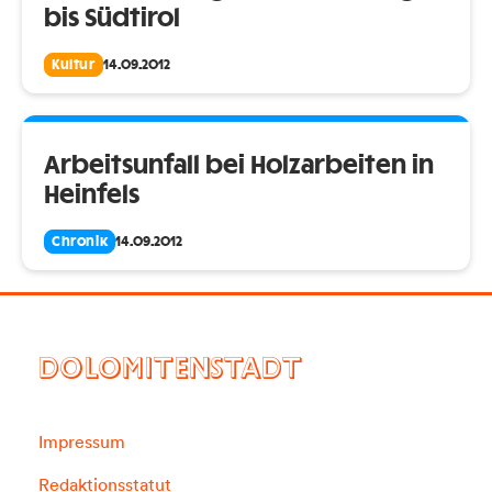
bis Südtirol
Kultur
14.09.2012
Arbeitsunfall bei Holzarbeiten in
Heinfels
Chronik
14.09.2012
DOLOMITENSTADT
Impressum
Redaktionsstatut