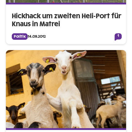
Hickhack um zweiten Heli-Port für
Knaus in Matrei
1
Politik
14.09.2012