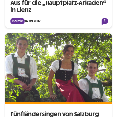
Aus für die „Hauptplatz-Arkaden“
in Lienz
2
Politik
14.09.2012
Fünfländersingen von Salzburg