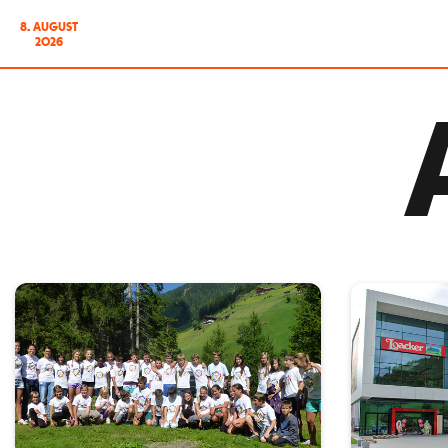
8. AUGUST
2026