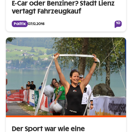
E-Car oder Benziner? Stadt Lienz
vertagt Fahrzeugkauf
10
Politik
07.12.2016
Der Sport war wie eine