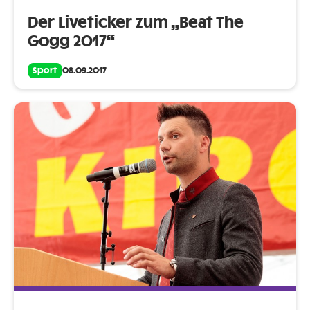
Der Liveticker zum „Beat The
Gogg 2017“
Sport
08.09.2017