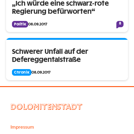
„Ich würde eine schwarz-rote
Regierung befürworten“
8
Politik
08.09.2017
Schwerer Unfall auf der
Defereggentalstraße
Chronik
08.09.2017
DOLOMITENSTADT
Impressum