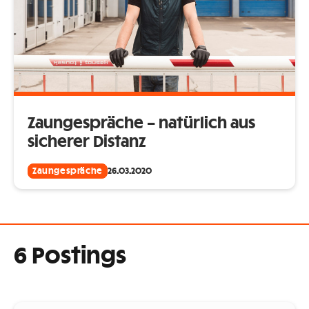
Zaungespräche – natürlich aus
sicherer Distanz
Zaungespräche
26.03.2020
6 Postings