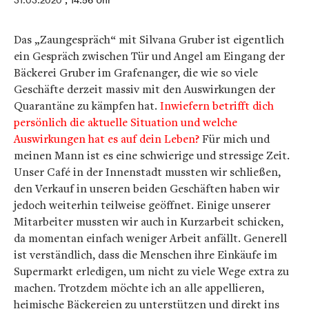
31.03.2020
, 14:56 Uhr
Das „Zaungespräch“ mit Silvana Gruber ist eigentlich
ein Gespräch zwischen Tür und Angel am Eingang der
Bäckerei Gruber im Grafenanger, die wie so viele
Geschäfte derzeit massiv mit den Auswirkungen der
Quarantäne zu kämpfen hat.
Inwiefern betrifft dich
persönlich die aktuelle Situation und welche
Auswirkungen hat es auf dein Leben?
Für mich und
meinen Mann ist es eine schwierige und stressige Zeit.
Unser Café in der Innenstadt mussten wir schließen,
den Verkauf in unseren beiden Geschäften haben wir
jedoch weiterhin teilweise geöffnet. Einige unserer
Mitarbeiter mussten wir auch in Kurzarbeit schicken,
da momentan einfach weniger Arbeit anfällt. Generell
ist verständlich, dass die Menschen ihre Einkäufe im
Supermarkt erledigen, um nicht zu viele Wege extra zu
machen. Trotzdem möchte ich an alle appellieren,
heimische Bäckereien zu unterstützen und direkt ins