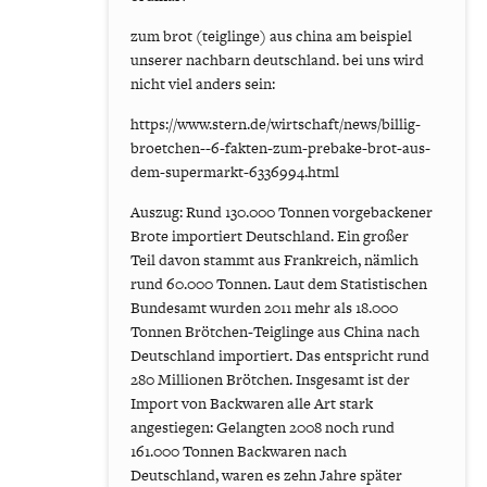
zum brot (teiglinge) aus china am beispiel
unserer nachbarn deutschland. bei uns wird
nicht viel anders sein:
https://www.stern.de/wirtschaft/news/billig-
broetchen--6-fakten-zum-prebake-brot-aus-
dem-supermarkt-6336994.html
Auszug: Rund 130.000 Tonnen vorgebackener
Brote importiert Deutschland. Ein großer
Teil davon stammt aus Frankreich, nämlich
rund 60.000 Tonnen. Laut dem Statistischen
Bundesamt wurden 2011 mehr als 18.000
Tonnen Brötchen-Teiglinge aus China nach
Deutschland importiert. Das entspricht rund
280 Millionen Brötchen. Insgesamt ist der
Import von Backwaren alle Art stark
angestiegen: Gelangten 2008 noch rund
161.000 Tonnen Backwaren nach
Deutschland, waren es zehn Jahre später