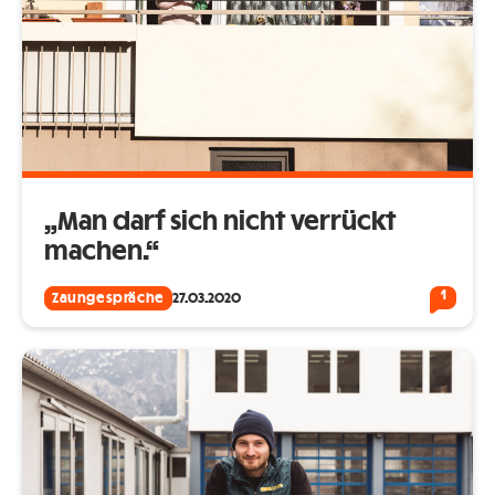
„Man darf sich nicht verrückt
machen.“
1
Zaungespräche
27.03.2020