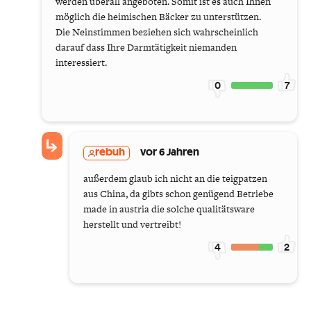
werden überall angeboten. Somit ist es auch Ihnen
möglich die heimischen Bäcker zu unterstützen.
Die Neinstimmen beziehen sich wahrscheinlich
darauf dass Ihre Darmtätigkeit niemanden
interessiert.
0
7
rebuh
vor 6 Jahren
außerdem glaub ich nicht an die teigpatzen
aus China, da gibts schon genügend Betriebe
made in austria die solche qualitätsware
herstellt und vertreibt!
4
2