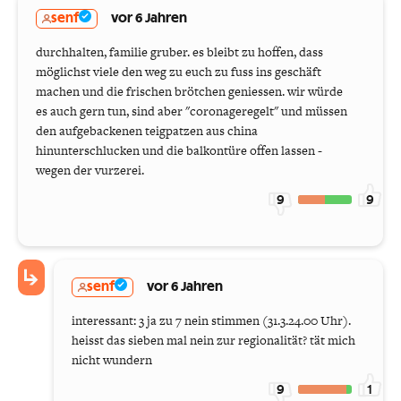
senf
vor 6 Jahren
durchhalten, familie gruber. es bleibt zu hoffen, dass
möglichst viele den weg zu euch zu fuss ins geschäft
machen und die frischen brötchen geniessen. wir würde
es auch gern tun, sind aber "coronageregelt" und müssen
den aufgebackenen teigpatzen aus china
hinunterschlucken und die balkontüre offen lassen -
wegen der vurzerei.
9
9
senf
vor 6 Jahren
interessant: 3 ja zu 7 nein stimmen (31.3.24.00 Uhr).
heisst das sieben mal nein zur regionalität? tät mich
nicht wundern
9
1