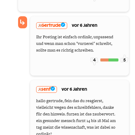
Gertrude
vor 6 Jahren
Ihr Posting ist einfach ordinär, unpassend
und wenn man schon "vurzerei" schreibt,
sollte man es richtig schreiben.
4
5
senf
vor 6 Jahren
hallo gertrude, fein das du reagierst,
vielleicht wegen des schreibfehlers, danke
für den hinweis. furzen ist das zauberwort.
ein gesunder mensch furzt 14 bis 18 Mal am
tag meint die wissenschaft, was ist dabei so
ordinär?