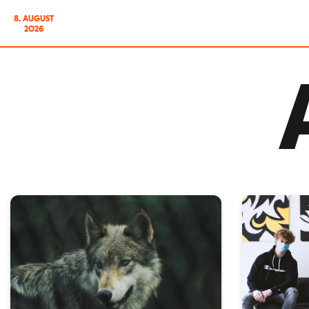
8. AUGUST
2026