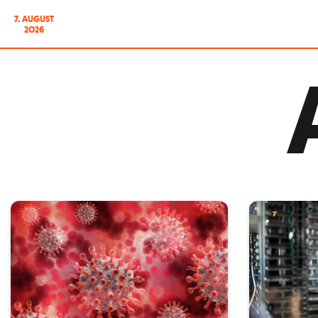
7. AUGUST
2026