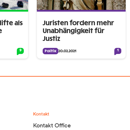
ifte als
Juristen fordern mehr
e
Unabhängigkeit für
Justiz
9
1
Politik
20.02.2021
Kontakt
Kontakt Office