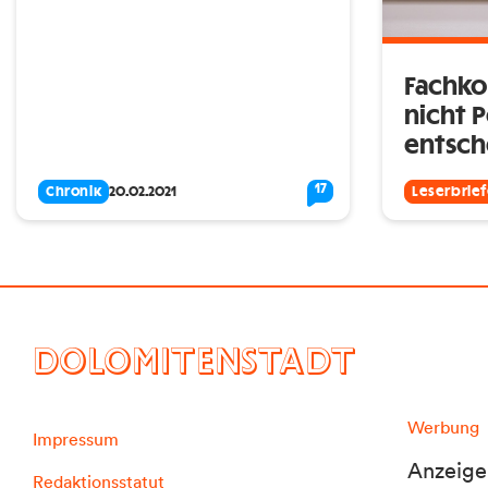
Fachk
nicht P
entsch
17
Chronik
20.02.2021
Leserbrie
DOLOMITENSTADT
Werbung
Impressum
Anzeige
Redaktionsstatut