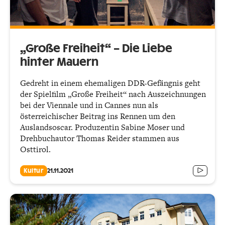
„Große Freiheit“ – Die Liebe
hinter Mauern
Gedreht in einem ehemaligen DDR-Gefängnis geht
der Spielfilm „Große Freiheit“ nach Auszeichnungen
bei der Viennale und in Cannes nun als
österreichischer Beitrag ins Rennen um den
Auslandsoscar. Produzentin Sabine Moser und
Drehbuchautor Thomas Reider stammen aus
Osttirol.
Kultur
21.11.2021