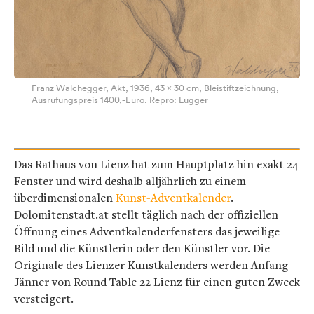
Franz Walchegger, Akt, 1936, 43 x 30 cm, Bleistiftzeichnung,
Ausrufungspreis 1400,-Euro. Repro: Lugger
Das Rathaus von Lienz hat zum Hauptplatz hin exakt 24
Fenster und wird deshalb alljährlich zu einem
überdimensionalen
Kunst-Adventkalender
.
Dolomitenstadt.at stellt täglich nach der offiziellen
Öffnung eines Adventkalenderfensters das jeweilige
Bild und die Künstlerin oder den Künstler vor. Die
Originale des Lienzer Kunstkalenders werden Anfang
Jänner von Round Table 22 Lienz für einen guten Zweck
versteigert.