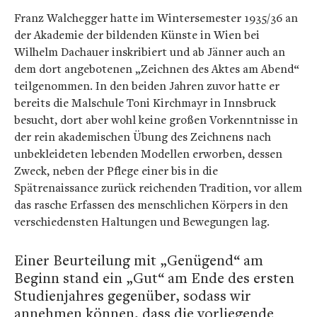
Franz Walchegger hatte im Wintersemester 1935/36 an
der Akademie der bildenden Künste in Wien bei
Wilhelm Dachauer inskribiert und ab Jänner auch an
dem dort angebotenen „Zeichnen des Aktes am Abend“
teilgenommen. In den beiden Jahren zuvor hatte er
bereits die Malschule Toni Kirchmayr in Innsbruck
besucht, dort aber wohl keine großen Vorkenntnisse in
der rein akademischen Übung des Zeichnens nach
unbekleideten lebenden Modellen erworben, dessen
Zweck, neben der Pflege einer bis in die
Spätrenaissance zurück reichenden Tradition, vor allem
das rasche Erfassen des menschlichen Körpers in den
verschiedensten Haltungen und Bewegungen lag.
Einer Beurteilung mit „Genügend“ am
Beginn stand ein „Gut“ am Ende des ersten
Studienjahres gegenüber, sodass wir
annehmen können, dass die vorliegende