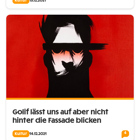
Kultur
15.12.2021
Golif lässt uns auf aber nicht
hinter die Fassade blicken
4
Kultur
14.12.2021