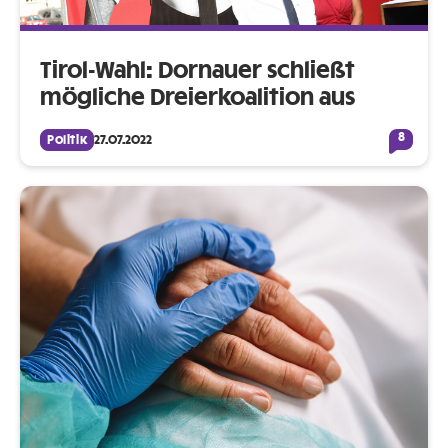
Tirol-Wahl: Dornauer schließt
mögliche Dreierkoalition aus
8
Politik
27.07.2022