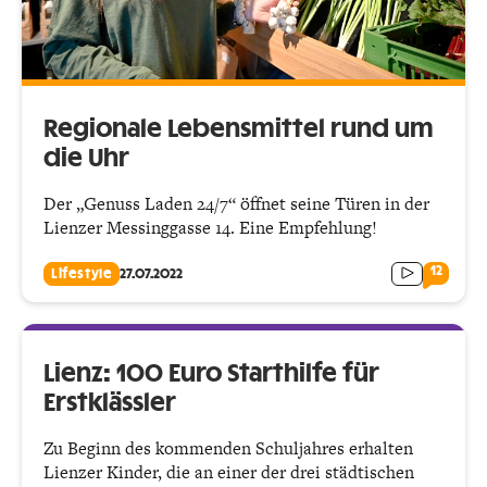
Regionale Lebensmittel rund um
die Uhr
Der „Genuss Laden 24/7“ öffnet seine Türen in der
Lienzer Messinggasse 14. Eine Empfehlung!
12
Lifestyle
27.07.2022
Lienz: 100 Euro Starthilfe für
Erstklässler
Zu Beginn des kommenden Schuljahres erhalten
Lienzer Kinder, die an einer der drei städtischen