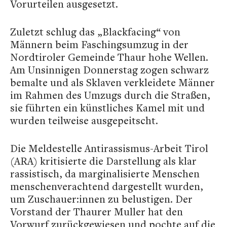
Vorurteilen ausgesetzt.
Zuletzt schlug das „Blackfacing“ von
Männern beim Faschingsumzug in der
Nordtiroler Gemeinde Thaur hohe Wellen.
Am Unsinnigen Donnerstag zogen schwarz
bemalte und als Sklaven verkleidete Männer
im Rahmen des Umzugs durch die Straßen,
sie führten ein künstliches Kamel mit und
wurden teilweise ausgepeitscht.
Die Meldestelle Antirassismus-Arbeit Tirol
(ARA) kritisierte die Darstellung als klar
rassistisch, da marginalisierte Menschen
menschenverachtend dargestellt wurden,
um Zuschauer:innen zu belustigen. Der
Vorstand der Thaurer Muller hat den
Vorwurf zurückgewiesen und pochte auf die