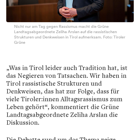
Nicht nur am Tag gegen Rassismus macht die Grüne
Landtagsabgeordnete Zeliha Arslan auf die rassistischen
Strukturen und Denkweisen in Tirol aufmerksam. Foto: Tiroler
Grüne
„Was in Tirol leider auch Tradition hat, ist
das Negieren von Tatsachen. Wir haben in
Tirol rassistische Strukturen und
Denkweisen, das hat zur Folge, dass für
viele Tiroler:innen Alltagsrassismus zum
Leben gehört“, kommentiert die Grüne
Landtagsabgeordnete Zeliha Arslan die
Diskussion.
Die Debatte rund um das Thema zeige