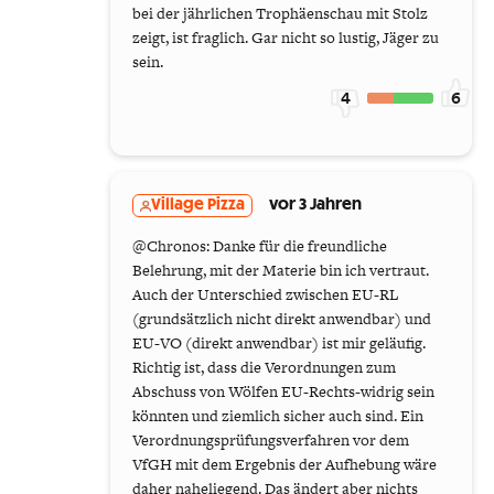
bei der jährlichen Trophäenschau mit Stolz
zeigt, ist fraglich. Gar nicht so lustig, Jäger zu
sein.
4
6
Village Pizza
vor 3 Jahren
@Chronos: Danke für die freundliche
Belehrung, mit der Materie bin ich vertraut.
Auch der Unterschied zwischen EU-RL
(grundsätzlich nicht direkt anwendbar) und
EU-VO (direkt anwendbar) ist mir geläufig.
Richtig ist, dass die Verordnungen zum
Abschuss von Wölfen EU-Rechts-widrig sein
könnten und ziemlich sicher auch sind. Ein
Verordnungsprüfungsverfahren vor dem
VfGH mit dem Ergebnis der Aufhebung wäre
daher naheliegend. Das ändert aber nichts