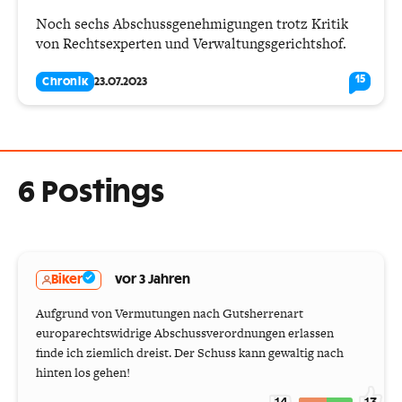
Noch sechs Abschussgenehmigungen trotz Kritik
von Rechtsexperten und Verwaltungsgerichtshof.
15
Chronik
23.07.2023
6 Postings
Biker
vor 3 Jahren
Aufgrund von Vermutungen nach Gutsherrenart
europarechtswidrige Abschussverordnungen erlassen
finde ich ziemlich dreist. Der Schuss kann gewaltig nach
hinten los gehen!
14
13