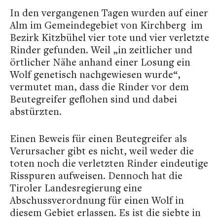
In den vergangenen Tagen wurden auf einer
Alm im Gemeindegebiet von Kirchberg im
Bezirk Kitzbühel vier tote und vier verletzte
Rinder gefunden. Weil „in zeitlicher und
örtlicher Nähe anhand einer Losung ein
Wolf genetisch nachgewiesen wurde“,
vermutet man, dass die Rinder vor dem
Beutegreifer geflohen sind und dabei
abstürzten.
Einen Beweis für einen Beutegreifer als
Verursacher gibt es nicht, weil weder die
toten noch die verletzten Rinder eindeutige
Risspuren aufweisen. Dennoch hat die
Tiroler Landesregierung eine
Abschussverordnung für einen Wolf in
diesem Gebiet erlassen. Es ist die siebte in