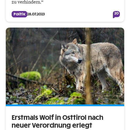
zu verhindern.“
20
Politik
28.07.2023
Erstmals Wolf in Osttirol nach
neuer Verordnung erlegt