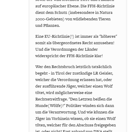
auf europäischer Ebene. Die FFH-Richtlinie
dient dem Schutz (insbesondere in Natura
2000-Gebieten) von wildlebenden Tieren
und Pflanzen.
Eine EU-Richtlinie(!) ist immer als "höheres"
somit als übergeordnetes Recht anzusehen!
Und die Verordnungen der Länder
widerspricht der FFH-Richtlinie klar!
Wer den Rechtsbruch letztlich tatsächlich
begeht - in Tirol der zuständige LR Geisler,
welcher die Verordnung erlassen hat, oder
der ausführende Jäger, welcher einen Wolf
tötet, wird möglicherweise eine
Rechtsstreitfrage. "Den Letzten beißen die
Hunde(Wölfe)!" Politiker winden sich dann
um die Verantwortung. Und wie können die
Jäger im Vorhinein wissen, ob sie einen Wolf
töten, welcher für den Abschuss freigegeben
ist, oder nicht? Erst anhand von DNA stellt