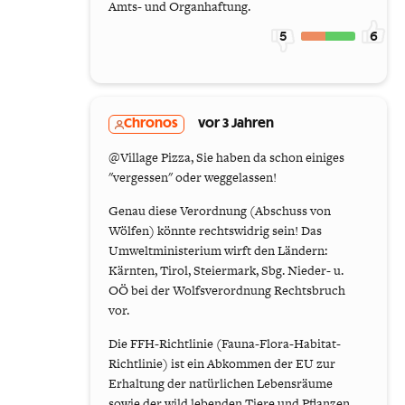
Amts- und Organhaftung.
5
6
Chronos
vor 3 Jahren
@Village Pizza, Sie haben da schon einiges
"vergessen" oder weggelassen!
Genau diese Verordnung (Abschuss von
Wölfen) könnte rechtswidrig sein! Das
Umweltministerium wirft den Ländern:
Kärnten, Tirol, Steiermark, Sbg. Nieder- u.
OÖ bei der Wolfsverordnung Rechtsbruch
vor.
Die FFH-Richtlinie (Fauna-Flora-Habitat-
Richtlinie) ist ein Abkommen der EU zur
Erhaltung der natürlichen Lebensräume
sowie der wild lebenden Tiere und Pflanzen