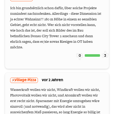
Ich bin grundsätzlich schon dafür, über solche Projekte
zumindest nachzudenken. Allerdings - diese Dimension ist
ja echter Wahnsinn!!! 180 m Höhe in einem so sensiblen
Gebiet, geht echt nicht. Wer sich nicht vorstellen kann,
wie hoch das ist, der soll sich Bilder des im Bau
befindlichen Donau City Tower 2 anschaun und dann
ehrlich sagen, dass er/sie sowas Riesiges in OT haben
möchte.
0
3
Village Pizza
vor 2 Jahren
Wasserkraft wollen wir nicht, Windkraft wollen wir nicht,
Photovoltaik wollen wir nicht, und Atomkraft wollen wir
erst recht nicht. Sparsamer mit Energie umzugehen wäre
sinnvoll (und notwendig), das wird aber nicht in
ausreichenfem Maß passieren, so lang Energie so billig ist