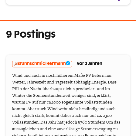
9 Postings
Brunnschmid Hermann
vor 2 Jahren
Wind und auch in noch höherem Maße PV liefern nur
Wetter, Jahreszeit und Tageszeit abhängig Energie. Dass
PV in der Nacht überhaupt nichts produziert und im
Winter die Sonnenstundenweit weniger sind, erklärt,
warum PV auf nur ca.1000 sogenannte Vollaststunden
kommt. Aber auch Wind weht nicht beständig und auch
nicht gleich stark, kommt daher auch nur auf ca. 2300
Vollasstunden. Das Jahr hat jedoch 8760 Stunden! Um das
auszugleichen und eine zuverlässige Stromerzeugung zu
sichern, benötigt man entweder ca.100 Pumpspeicher in