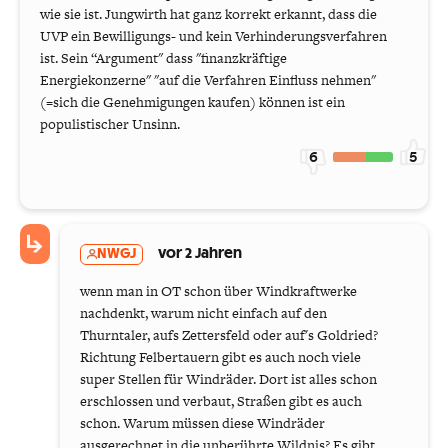
wie sie ist. Jungwirth hat ganz korrekt erkannt, dass die
UVP ein Bewilligungs- und kein Verhinderungsverfahren
ist. Sein “Argument" dass "finanzkräftige
Energiekonzerne" "auf die Verfahren Einfluss nehmen"
(=sich die Genehmigungen kaufen) können ist ein
populistischer Unsinn.
6
5
NWGJ
vor 2 Jahren
wenn man in OT schon über Windkraftwerke
nachdenkt, warum nicht einfach auf den
Thurntaler, aufs Zettersfeld oder auf's Goldried?
Richtung Felbertauern gibt es auch noch viele
super Stellen für Windräder. Dort ist alles schon
erschlossen und verbaut, Straßen gibt es auch
schon. Warum müssen diese Windräder
ausgerechnet in die unberührte Wildnis? Es gibt