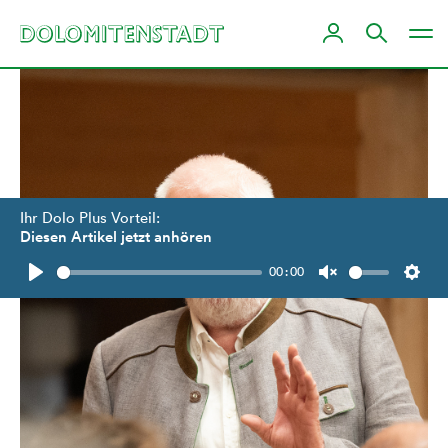
Ihr Dolo Plus Vorteil:
Diesen Artikel jetzt anhören
00:00
Play
Unmute
Setti