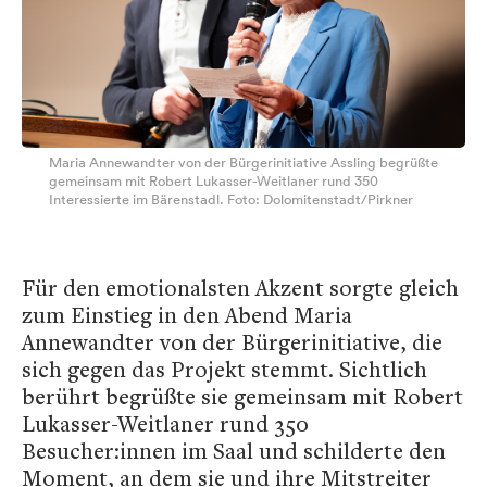
Maria Annewandter von der Bürgerinitiative Assling begrüßte
gemeinsam mit Robert Lukasser-Weitlaner rund 350
Interessierte im Bärenstadl. Foto: Dolomitenstadt/Pirkner
Für den emotionalsten Akzent sorgte gleich
zum Einstieg in den Abend Maria
Annewandter von der Bürgerinitiative, die
sich gegen das Projekt stemmt. Sichtlich
berührt begrüßte sie gemeinsam mit Robert
Lukasser-Weitlaner rund 350
Besucher:innen im Saal und schilderte den
Moment, an dem sie und ihre Mitstreiter