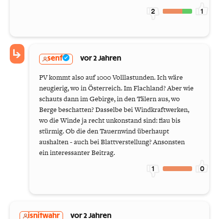
2
1
senf
vor 2 Jahren
PV kommt also auf 1000 Volllastunden. Ich wäre
neugierig, wo in Österreich. Im Flachland? Aber wie
schauts dann im Gebirge, in den Tälern aus, wo
Berge beschatten? Dasselbe bei Windkraftwerken,
wo die Winde ja recht unkonstand sind: flau bis
stürmig. Ob die den Tauernwind überhaupt
aushalten - auch bei Blattverstellung? Ansonsten
ein interessanter Beitrag.
1
0
isnitwahr
vor 2 Jahren