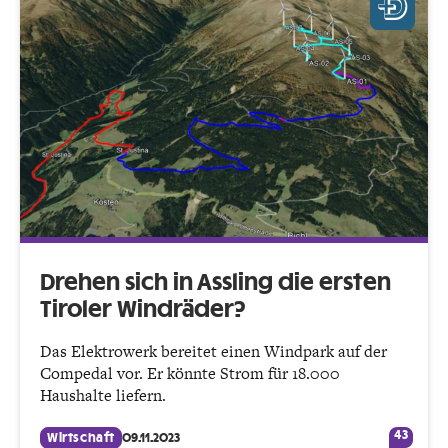
Drehen sich in Assling die ersten
Tiroler Windräder?
Das Elektrowerk bereitet einen Windpark auf der
Compedal vor. Er könnte Strom für 18.000
Haushalte liefern.
43
Wirtschaft
09.11.2023