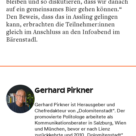
bleiben und so diskutieren, dass wir danach
auf ein gemeinsames Bier gehen können.“
Den Beweis, dass das in Assling gelingen
kann, erbrachten die Teilnehmer:innen
gleich im Anschluss an den Infoabend im
Bärenstadl.
Gerhard Pirkner
Gerhard Pirkner ist Herausgeber und
Chefredakteur von „Dolomitenstadt“. Der
promovierte Politologe arbeitete als
Kommunikationsberater in Salzburg, Wien
und München, bevor er nach Lienz
zurückkehrte und 2010 „Dolomitenstadt“