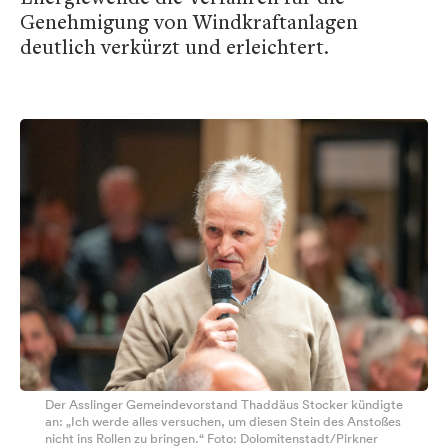
Genehmigung von Windkraftanlagen
deutlich verkürzt und erleichtert.
Der Asslinger Gemeindevorstand Thaddäus Stocker kündigte
an: „Ich werde alles versuchen, um diesen Stein des Anstoßes
nicht ins Rollen zu bringen.“ Foto: Dolomitenstadt/Pirkner