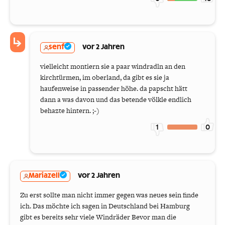
senf
vor 2 Jahren
vielleicht montiern sie a paar windradln an den
kirchtürmen, im oberland, da gibt es sie ja
haufenweise in passender höhe. da papscht hätt
dann a was davon und das betende völkle endlich
behazte hintern. ;-)
1
0
Mariazell
vor 2 Jahren
Zu erst sollte man nicht immer gegen was neues sein finde
ich. Das möchte ich sagen in Deutschland bei Hamburg
gibt es bereits sehr viele Windräder Bevor man die