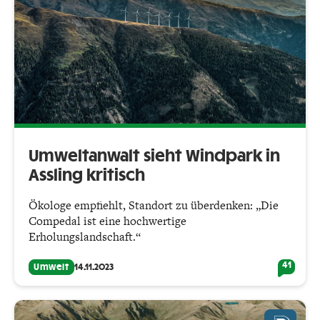
Umweltanwalt sieht Windpark in
Assling kritisch
Ökologe empfiehlt, Standort zu überdenken: „Die
Compedal ist eine hochwertige
Erholungslandschaft.“
41
Umwelt
14.11.2023