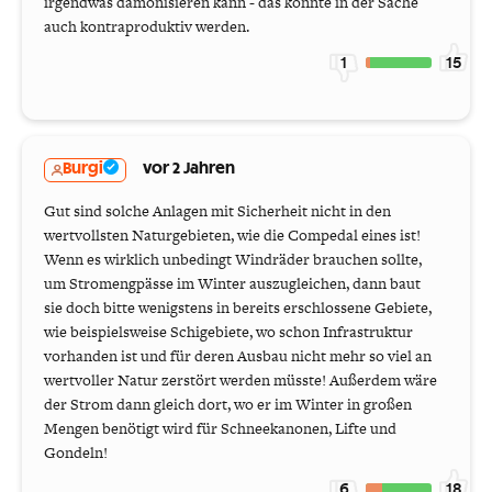
irgendwas dämonisieren kann - das könnte in der Sache
auch kontraproduktiv werden.
1
15
Burgi
vor 2 Jahren
Gut sind solche Anlagen mit Sicherheit nicht in den
wertvollsten Naturgebieten, wie die Compedal eines ist!
Wenn es wirklich unbedingt Windräder brauchen sollte,
um Stromengpässe im Winter auszugleichen, dann baut
sie doch bitte wenigstens in bereits erschlossene Gebiete,
wie beispielsweise Schigebiete, wo schon Infrastruktur
vorhanden ist und für deren Ausbau nicht mehr so viel an
wertvoller Natur zerstört werden müsste! Außerdem wäre
der Strom dann gleich dort, wo er im Winter in großen
Mengen benötigt wird für Schneekanonen, Lifte und
Gondeln!
6
18