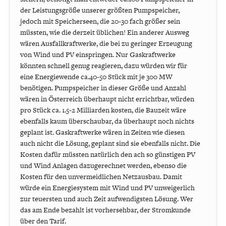
der Leistungsgröße unserer größten Pumpspeicher,
jedoch mit Speicherseen, die 20-30 fach größer sein
müssten, wie die derzeit üblichen! Ein anderer Ausweg
wären Ausfallkraftwerke, die bei zu geringer Erzeugung
von Wind und PV einspringen. Nur Gaskraftwerke
könnten schnell genug reagieren, dazu würden wir für
eine Energiewende ca.40-50 Stück mit je 300 MW
benötigen. Pumpspeicher in dieser Größe und Anzahl
wären in Österreich überhaupt nicht errichtbar, würden
pro Stück ca. 1.5-2 Milliarden kosten, die Bauzeit wäre
ebenfalls kaum überschaubar, da überhaupt noch nichts
geplant ist. Gaskraftwerke wären in Zeiten wie diesen
auch nicht die Lösung, geplant sind sie ebenfalls nicht. Die
Kosten dafür müssten natürlich den ach so günstigen PV
und Wind Anlagen dazugerechnet werden, ebenso die
Kosten für den unvermeidlichen Netzausbau. Damit
würde ein Energiesystem mit Wind und PV unweigerlich
zur teuersten und auch Zeit aufwendigsten Lösung. Wer
das am Ende bezahlt ist vorhersehbar, der Stromkunde
über den Tarif.