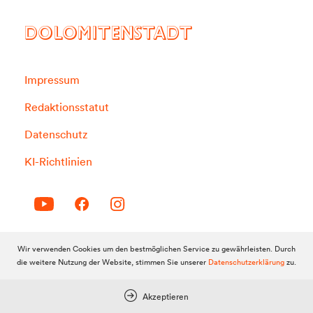
DOLOMITENSTADT
Impressum
Redaktionsstatut
Datenschutz
KI-Richtlinien
Wir verwenden Cookies um den bestmöglichen Service zu gewährleisten. Durch
Werbung
die weitere Nutzung der Website, stimmen Sie unserer
Datenschutzerklärung
zu.
Anzeigenpreise
Akzeptieren