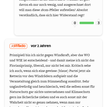
davon eh nur noch wenig, und ausgerechnet dort
will man diese 180m-Pfeiler aufstellen? Absolut
verständlich, dass sich hier Widerstand regt!
0
3
Stifado
vor 2 Jahren
Prinzipiell bin ich nicht gegen Windkraft, aber das WO
und WIE ist entscheidend - und damit meine ich nicht das
Florianiprinzip, überall, nur nicht bei mir. Kritisch sehe
ich auch, wenn sich eine gewisse (blaue) Partei jetzt als
Retterin vor den Windrädern aufspielt und die
Veranstaltung gleich zum Stimmenfang ausnützt. Sehr
unglaubwürdig und heuchlerisch, weil die selben sonst für
Naturschutz gar nichts unternehmen und Klimaschutz
gern ins lächerliche ziehen und es auch sonst mit der
Wahrheit nicht so genau nehmen, wenn man nur