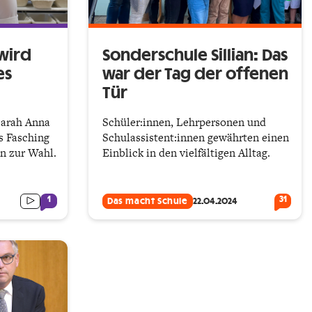
 wird
Sonderschule Sillian: Das
es
war der Tag der offenen
Tür
Sarah Anna
Schüler:innen, Lehrpersonen und
s Fasching
Schulassistent:innen gewährten einen
en zur Wahl.
Einblick in den vielfältigen Alltag.
1
31
Das macht Schule
22.04.2024