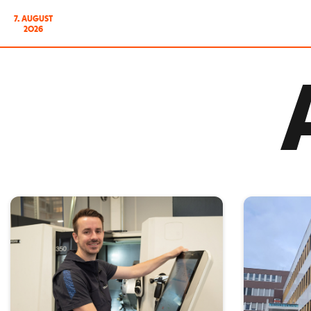
7. AUGUST
2026