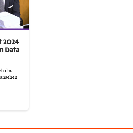
t 2024
n Data
ch das
 ansehen