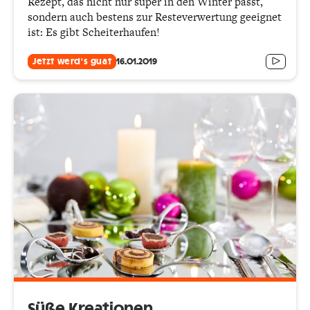
Rezept, das nicht nur super in den Winter passt,
sondern auch bestens zur Resteverwertung geeignet
ist: Es gibt Scheiterhaufen!
Jetzt werd's guat
16.01.2019
Süße Kreationen