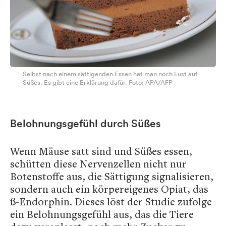
Selbst nach einem sättigenden Essen hat man noch Lust auf
Süßes. Es gibt eine Erklärung dafür. Foto: APA/AFP
Belohnungsgefühl durch Süßes
Wenn Mäuse satt sind und Süßes essen,
schütten diese Nervenzellen nicht nur
Botenstoffe aus, die Sättigung signalisieren,
sondern auch ein körpereigenes Opiat, das
ß-Endorphin. Dieses löst der Studie zufolge
ein Belohnungsgefühl aus, das die Tiere