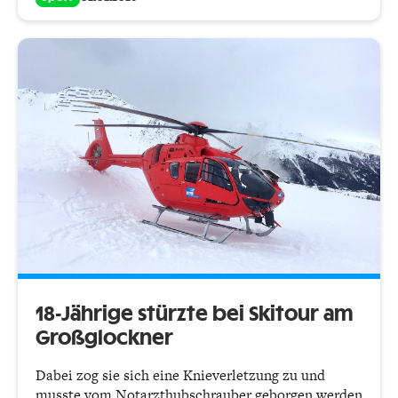
18-Jährige stürzte bei Skitour am
Großglockner
Dabei zog sie sich eine Knieverletzung zu und
musste vom Notarzthubschrauber geborgen werden.