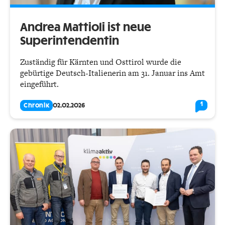
Andrea Mattioli ist neue
Superintendentin
Zuständig für Kärnten und Osttirol wurde die
gebürtige Deutsch-Italienerin am 31. Januar ins Amt
eingeführt.
1
Chronik
02.02.2026