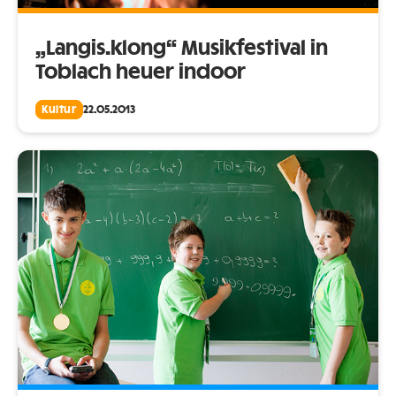
„Langis.klong“ Musikfestival in
Toblach heuer indoor
Kultur
22.05.2013