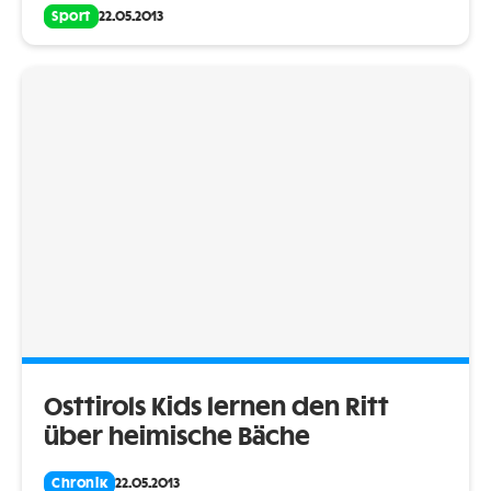
Sport
22.05.2013
Osttirols Kids lernen den Ritt
über heimische Bäche
Chronik
22.05.2013