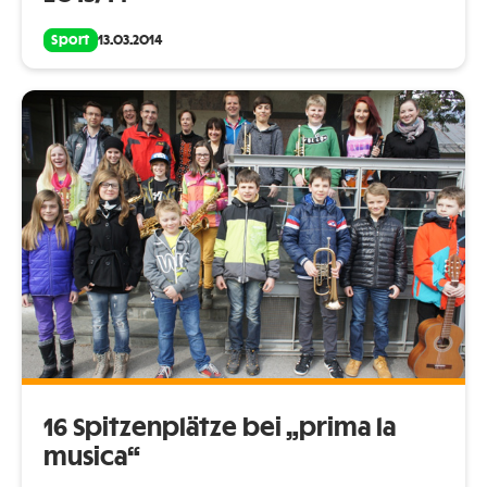
Sport
13.03.2014
16 Spitzenplätze bei „prima la
musica“