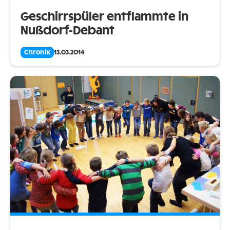
Geschirrspüler entflammte in
Nußdorf-Debant
Chronik
13.03.2014