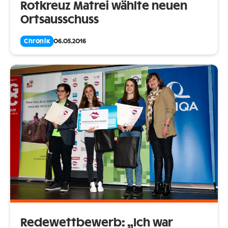
Rotkreuz Matrei wählte neuen
Ortsausschuss
Chronik
06.05.2016
Redewettbewerb: „Ich war