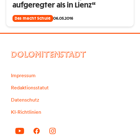
aufgeregter als in Lienz“
Das macht Schule
06.05.2016
DOLOMITENSTADT
Impressum
Redaktionsstatut
Datenschutz
KI-Richtlinien