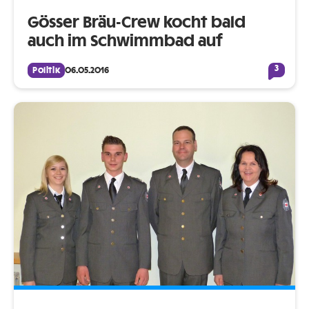
Gösser Bräu-Crew kocht bald
auch im Schwimmbad auf
3
Politik
06.05.2016