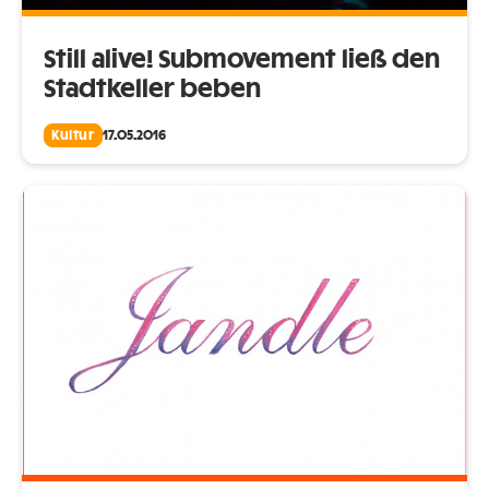
Still alive! Submovement ließ den
Stadtkeller beben
Kultur
17.05.2016