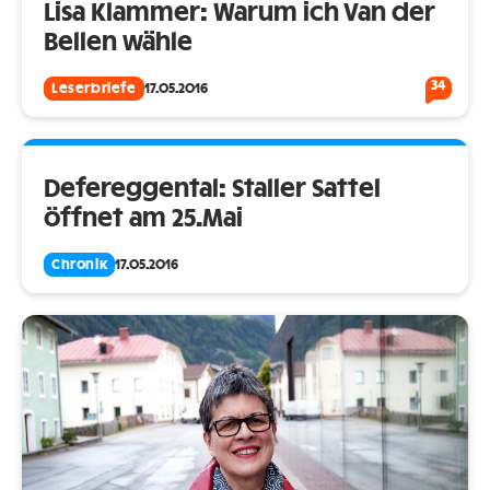
Lisa Klammer: Warum ich Van der
Bellen wähle
34
Leserbriefe
17.05.2016
Defereggental: Staller Sattel
öffnet am 25.Mai
Chronik
17.05.2016