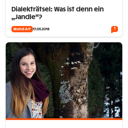
Dialekträtsel: Was ist denn ein
„Jandle“?
1
Mund-Art
17.05.2016