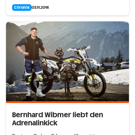
Chronik
03.11.2016
Bernhard Wibmer liebt den
Adrenalinkick