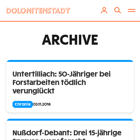
ARCHIVE
Untertilliach: 50-Jähriger bei
Forstarbeiten tödlich
verunglückt
Chronik
03.11.2016
Nußdorf-Debant: Drei 15-jährige