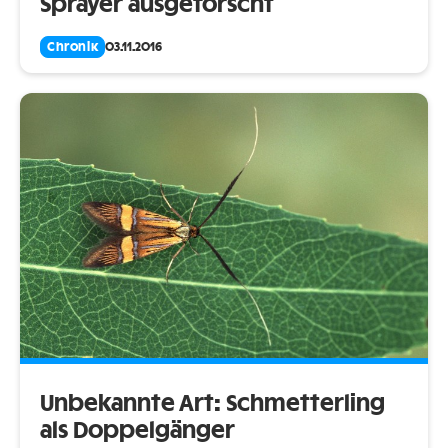
Sprayer ausgeforscht
Chronik
03.11.2016
Unbekannte Art: Schmetterling
als Doppelgänger