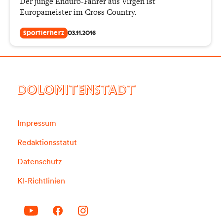
Der junge Enduro-Fahrer aus Virgen ist
Europameister im Cross Country.
Sportlerherz
03.11.2016
DOLOMITENSTADT
Impressum
Redaktionsstatut
Datenschutz
KI-Richtlinien