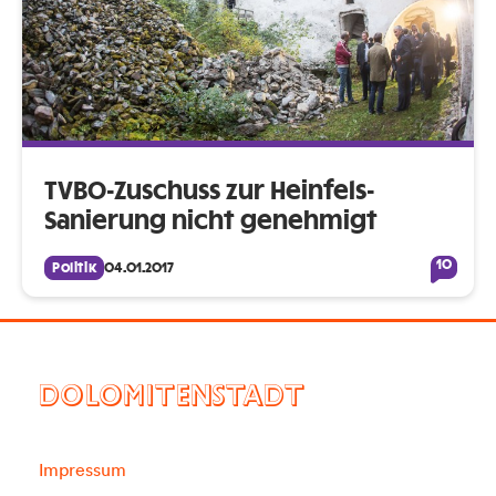
TVBO-Zuschuss zur Heinfels-
Sanierung nicht genehmigt
10
Politik
04.01.2017
DOLOMITENSTADT
Impressum