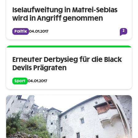
Iselaufweitung in Matrei-Seblas
wird in Angriff genommen
2
Politik
04.01.2017
Erneuter Derbysieg für die Black
Devils Prägraten
Sport
04.01.2017